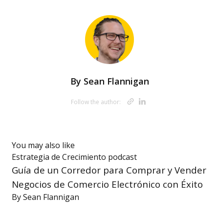
By
Sean Flannigan
Opens new wi
Opens new 
Follow the author:
You may also like
Estrategia de Crecimiento
podcast
Guía de un Corredor para Comprar y Vender
Negocios de Comercio Electrónico con Éxito
By
Sean Flannigan