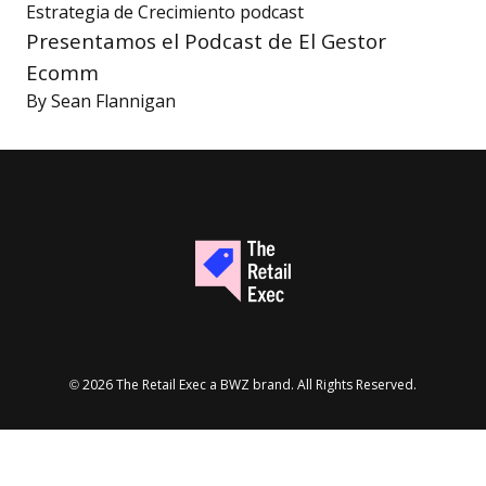
Estrategia de Crecimiento
podcast
Presentamos el Podcast de El Gestor
Ecomm
By
Sean Flannigan
Opens new window
© 2026 The Retail Exec a
BWZ
brand. All Rights Reserved.