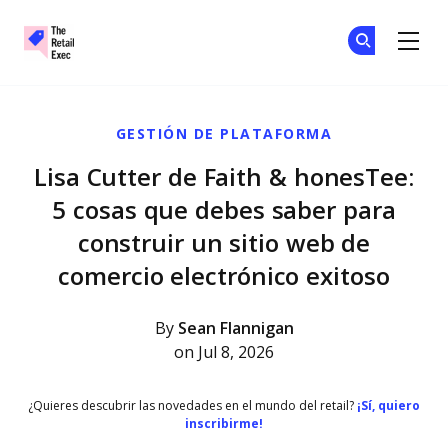
The Retail Exec
Ún
Ún
Skip to main content
GESTIÓN DE PLATAFORMA
Lisa Cutter de Faith & honesTee:
5 cosas que debes saber para
construir un sitio web de
comercio electrónico exitoso
By
Sean Flannigan
on Jul 8, 2026
¿Quieres descubrir las novedades en el mundo del retail?
¡Sí, quiero
inscribirme!