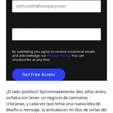
Create Password
*
By submitting you agree to receive occasional emails
and acknowledge our
Privacy Policy
. You can
unsubscribe at any time.
¿El lado positivo? Aproximadamente diez años antes,
soñaba con tener un negocio de camisetas
cristianas, y cada vez que tenía una nueva idea de
diseño o mensaje, la anotaba en mi bloc de notas del