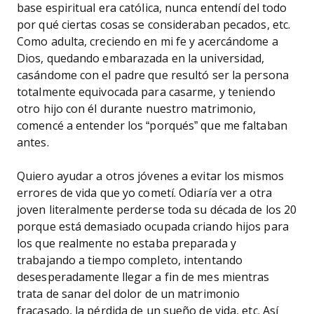
base espiritual era católica, nunca entendí del todo
por qué ciertas cosas se consideraban pecados, etc.
Como adulta, creciendo en mi fe y acercándome a
Dios, quedando embarazada en la universidad,
casándome con el padre que resultó ser la persona
totalmente equivocada para casarme, y teniendo
otro hijo con él durante nuestro matrimonio,
comencé a entender los “porqués” que me faltaban
antes.
Quiero ayudar a otros jóvenes a evitar los mismos
errores de vida que yo cometí. Odiaría ver a otra
joven literalmente perderse toda su década de los 20
porque está demasiado ocupada criando hijos para
los que realmente no estaba preparada y
trabajando a tiempo completo, intentando
desesperadamente llegar a fin de mes mientras
trata de sanar del dolor de un matrimonio
fracasado, la pérdida de un sueño de vida, etc. Así