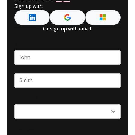
Sign up with:
Or sign up with email:
Name
*
First name
Last name
Seniority
*
Business email
*