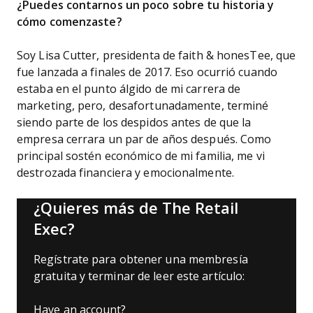
¿Puedes contarnos un poco sobre tu historia y
cómo comenzaste?
Soy Lisa Cutter, presidenta de faith & honesTee, que
fue lanzada a finales de 2017. Eso ocurrió cuando
estaba en el punto álgido de mi carrera de
marketing, pero, desafortunadamente, terminé
siendo parte de los despidos antes de que la
empresa cerrara un par de años después. Como
principal sostén económico de mi familia, me vi
destrozada financiera y emocionalmente.
¿Quieres más de The Retail
Exec?
Regístrate para obtener una membresía
gratuita y terminar de leer este artículo:
Have an account?
Log In