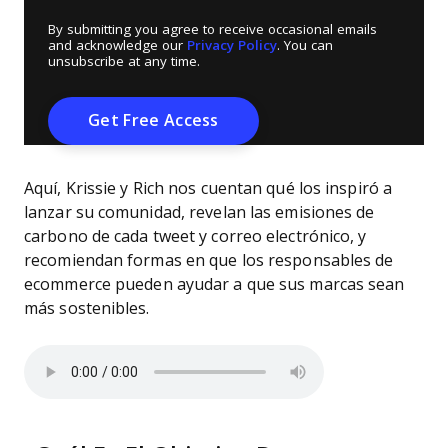
By submitting you agree to receive occasional emails
and acknowledge our
Privacy Policy
. You can
unsubscribe at any time.
Aquí, Krissie y Rich nos cuentan qué los inspiró a
lanzar su comunidad, revelan las emisiones de
carbono de cada tweet y correo electrónico, y
recomiendan formas en que los responsables de
ecommerce pueden ayudar a que sus marcas sean
más sostenibles.