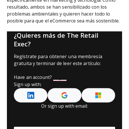
específicamente en marketing y tecnología. Como
resultado, ambos se han sensibilizado con los
problemas ambientales y quieren hacer todo lo
posible para que el eCommerce sea más sostenible.
¿Quieres más de The Retail
Exec?
Regístrate para obtener una membresía
gratuita y terminar de leer este artículo:
Have an account?
Log In
Sign up with:
Or sign up with email:
Name
*