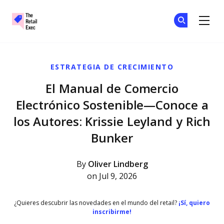
The Retail Exec
Ún
Ún
Skip to main content
ESTRATEGIA DE CRECIMIENTO
El Manual de Comercio
Electrónico Sostenible—Conoce a
los Autores: Krissie Leyland y Rich
Bunker
By
Oliver Lindberg
on Jul 9, 2026
¿Quieres descubrir las novedades en el mundo del retail?
¡Sí, quiero
inscribirme!