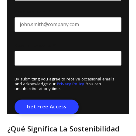
Business email
*
Create Password
*
By submitting you agree to receive occasional emails
and acknowledge our
Privacy Policy
. You can
unsubscribe at any time.
¿Qué Significa La Sostenibilidad