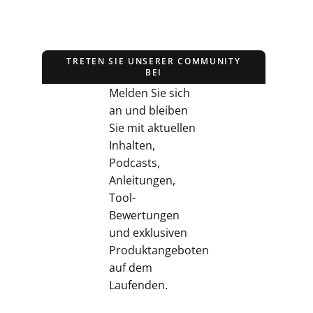
TRETEN SIE UNSERER COMMUNITY
BEI
Melden Sie sich
an und bleiben
Sie mit aktuellen
Inhalten,
Podcasts,
Anleitungen,
Tool-
Bewertungen
und exklusiven
Produktangeboten
auf dem
Laufenden.