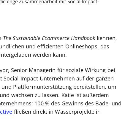
 die enge Zusammenarbeit mit Social-Impact-
es
The Sustainable Ecommerce Handbook
kennen,
ndlichen und effizienten Onlineshops, das
eruntergeladen werden kann.
vor, Senior Managerin für soziale Wirkung bei
t Social-Impact-Unternehmen auf der ganzen
 und Plattformunterstützung bereitstellen, um
und wachsen zu lassen. Katie ist außerdem
nternehmens: 100 % des Gewinns des Bade- und
ctive
fließen direkt in Wasserprojekte in