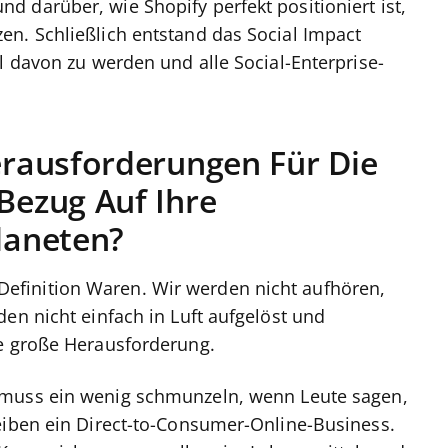
 darüber, wie Shopify perfekt positioniert ist,
n. Schließlich entstand das Social Impact
l davon zu werden und alle Social-Enterprise-
rausforderungen Für Die
Bezug Auf Ihre
laneten?
finition Waren. Wir werden nicht aufhören,
en nicht einfach in Luft aufgelöst und
ne große Herausforderung.
 muss ein wenig schmunzeln, wenn Leute sagen,
eiben ein Direct-to-Consumer-Online-Business.