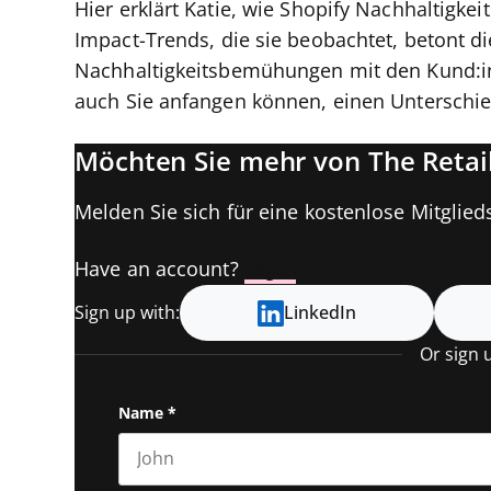
Hier erklärt Katie, wie Shopify Nachhaltigkeit
Impact-Trends, die sie beobachtet, betont d
Nachhaltigkeitsbemühungen mit den Kund:in
auch Sie anfangen können, einen Unterschi
Möchten Sie mehr von The Retail
Melden Sie sich für eine kostenlose Mitglieds
Have an account?
Log In
Sign up with:
LinkedIn
Or sign 
Name
*