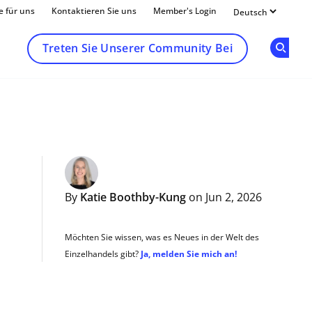
e für uns
Kontaktieren Sie uns
Member's Login
Treten Sie Unserer Community Bei
Op
By
Katie Boothby-Kung
on Jun 2, 2026
Möchten Sie wissen, was es Neues in der Welt des
Einzelhandels gibt?
Ja, melden Sie mich an!