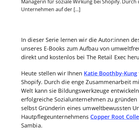
Managerin für soziale Wirkung bei Shopify. Durch
Unternehmen auf der […]
In dieser Serie lernen wir die Autor:innen d
unseres E-Books zum Aufbau von umweltfreu
direkt und kostenlos bei The Retail Exec h
Heute stellen wir Ihnen
Katie Boothby-Kung
Shopify. Durch die enge Zusammenarbeit mi
Welt kann sie Bildungswerkzeuge entwickeln
erfolgreiche Sozialunternehmen zu gründen 
selbst Gründerin eines umweltbewussten U
Hautpflegeunternehmens
Copper Root Colle
Sambia.