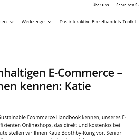
Über uns
Schreiben Si
Das interaktive Einzelhandels-Toolkit
men
Werkzeuge
hhaltigen E-Commerce –
nen kennen: Katie
he Sustainable Ecommerce Handbook kennen, unseres E-
zienten Onlineshops, das direkt und kostenlos bei
te stellen wir Ihnen Katie Boothby-Kung vor, Senior