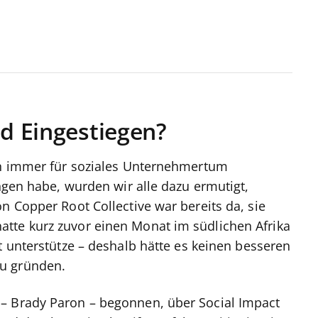
ld Eingestiegen?
hon immer für soziales Unternehmertum
angen habe, wurden wir alle dazu ermutigt,
n Copper Root Collective war bereits da, sie
tte kurz zuvor einen Monat im südlichen Afrika
t unterstütze – deshalb hätte es keinen besseren
zu gründen.
– Brady Paron – begonnen, über Social Impact