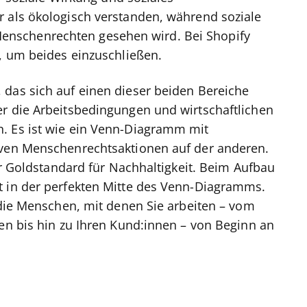
r als ökologisch verstanden, während soziale
nschenrechten gesehen wird. Bei Shopify
t, um beides einzuschließen.
 das sich auf einen dieser beiden Bereiche
er die Arbeitsbedingungen und wirtschaftlichen
. Es ist wie ein Venn-Diagramm mit
iven Menschenrechtsaktionen auf der anderen.
der Goldstandard für Nachhaltigkeit. Beim Aufbau
t in der perfekten Mitte des Venn-Diagramms.
h die Menschen, mit denen Sie arbeiten – vom
den bis hin zu Ihren Kund:innen – von Beginn an