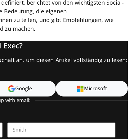
 definiert, berichtet von den wichtigsten Social-
ie Bedeutung, die eigenen
nen zu teilen, und gibt Empfehlungen, wie
ed zu machen.
 Exec?
chaft an, um diesen Artikel vollständig zu lesen:
Google
Microsoft
up with email: