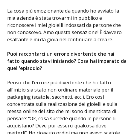
La cosa più emozionante da quando ho avviato la
mia azienda è stata trovarmi in pubblico e
riconoscere i miei gioielli indossati da persone che
non conoscevo. Amo questa sensazione! È davvero
esaltante e mi dà gioia nel continuare a creare.
Puoi raccontarci un errore divertente che hai
fatto quando stavi iniziando? Cosa hai imparato da
quell’episodio?
Penso che l'errore più divertente che ho fatto
all’inizio sia stato non ordinare materiale per il
packaging (scatole, sacchetti, ecc.). Ero così
concentrata sulla realizzazione dei gioielli e sulla
messa online del sito che mi sono dimenticata di
pensare: “Ok, cosa succede quando le persone li
acquistano? Deve pur esserci qualcosa dove
metterli”. Ho ricevuto ordini ma non avevo scatole