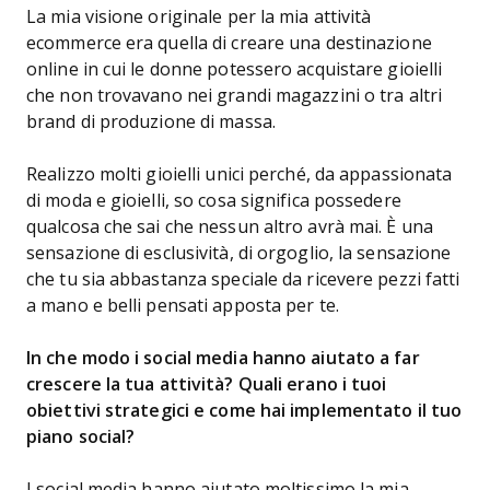
La mia visione originale per la mia attività
ecommerce era quella di creare una destinazione
online in cui le donne potessero acquistare gioielli
che non trovavano nei grandi magazzini o tra altri
brand di produzione di massa.
Realizzo molti gioielli unici perché, da appassionata
di moda e gioielli, so cosa significa possedere
qualcosa che sai che nessun altro avrà mai. È una
sensazione di esclusività, di orgoglio, la sensazione
che tu sia abbastanza speciale da ricevere pezzi fatti
a mano e belli pensati apposta per te.
In che modo i social media hanno aiutato a far
crescere la tua attività? Quali erano i tuoi
obiettivi strategici e come hai implementato il tuo
piano social?
I social media hanno aiutato moltissimo la mia