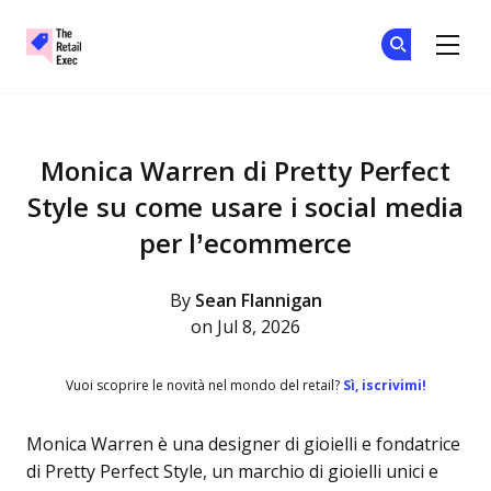
The Retail Exec
Un
Un
Skip to main content
Monica Warren di Pretty Perfect
Style su come usare i social media
per l’ecommerce
By
Sean Flannigan
on Jul 8, 2026
Vuoi scoprire le novità nel mondo del retail?
Sì, iscrivimi!
Monica Warren è una designer di gioielli e fondatrice
di Pretty Perfect Style, un marchio di gioielli unici e