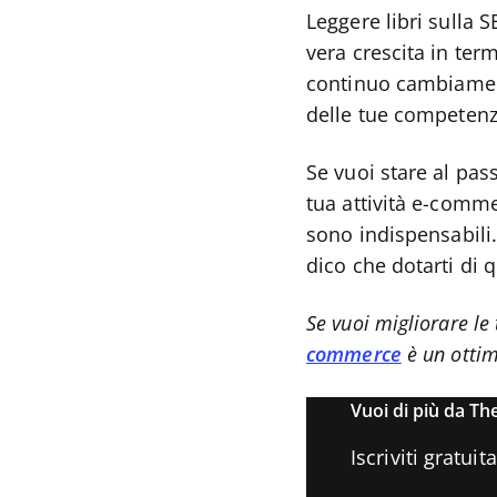
Leggere libri sulla
vera crescita in ter
continuo cambiamen
delle tue competenz
Se vuoi stare al pas
tua attività e-comm
sono indispensabili. 
dico che dotarti di 
Se vuoi migliorare le
commerce
è un ottim
Vuoi di più da The
Iscriviti gratui