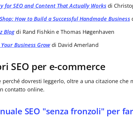
y for SEO and Content That Actually Works
di Christ
 Shop: How to Build a Successful Handmade Business
d
z Blog
di Rand Fishkin e Thomas Høgenhaven
p Your Business Grow
di David Amerland
ibri SEO per e-commerce
 perché dovresti leggerlo, oltre a una citazione che mi
in contatto online.
anuale SEO "senza fronzoli" per fa