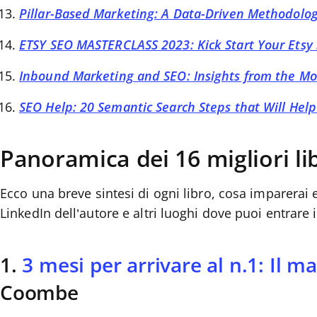
Pillar-Based Marketing: A Data-Driven Methodolog
ETSY SEO MASTERCLASS 2023: Kick Start Your Etsy
Inbound Marketing and SEO: Insights from the Mo
SEO Help: 20 Semantic Search Steps that Will Hel
Panoramica dei 16 migliori l
Ecco una breve sintesi di ogni libro, cosa imparerai e
LinkedIn dell’autore e altri luoghi dove puoi entrare 
1.
3 mesi per arrivare al n.1: Il m
Coombe