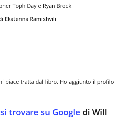
opher Toph Day e Ryan Brock
i Ekaterina Ramishvili
 piace tratta dal libro. Ho aggiunto il profilo
rsi trovare su Google
di Will