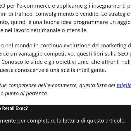
 SEO per l’e-commerce e applicarne gli insegnamenti 
mini di traffico, coinvolgimento e vendite. Le strategi
to, quindi è una buona idea programmare un aggi
e nel lavoro settimanale o mensile.
so nel mondo in continua evoluzione del marketing di
erce un vantaggio competitivo, questi libri sulla SE
Conosco le sfide e gli obiettivi unici che affronti ne
queste conoscenze è una scelta intelligente.
 tue competenze nell’e-commerce, questa lista dei
miglio
o punto di partenza.
 Retail Exec?
tamente per completare la lettura di questo articolo: