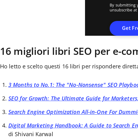
By submitting 
unsubscribe at
16 migliori libri SEO per e-c
Ho letto e scelto questi 16 libri per rispondere dire
3 Months to No.1: The "No-Nonsense" SEO Playboo
SEO for Growth: The Ultimate Guide for Marketer
Search Engine Optimization All-in-One For Dummi
Digital Marketing Handbook: A Guide to Search En
di Shivani Karwal