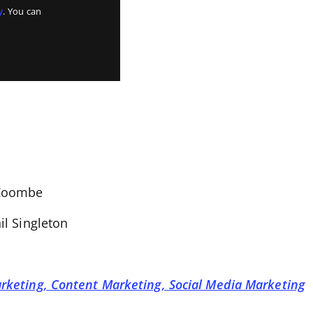
y
. You can
 Coombe
il Singleton
arketing, Content Marketing, Social Media Marketing