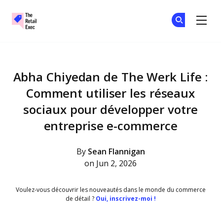
The Retail Exec
Re
Re
Skip to main content
Abha Chiyedan de The Werk Life :
Comment utiliser les réseaux
sociaux pour développer votre
entreprise e-commerce
By
Sean Flannigan
on Jun 2, 2026
Voulez-vous découvrir les nouveautés dans le monde du commerce
de détail ?
Oui, inscrivez-moi !