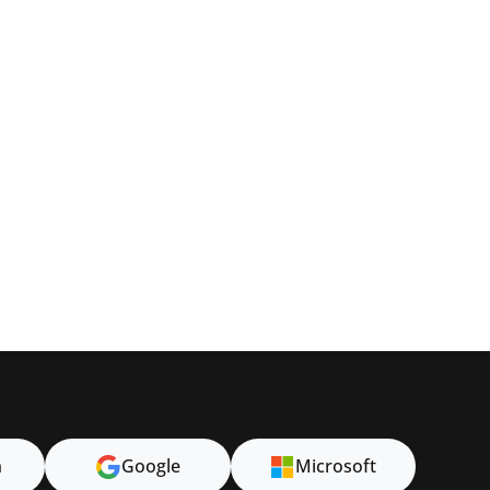
n
Google
Microsoft