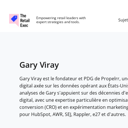
The Retail Exec
Empowering retail leaders with
Sujet
expert strategies and tools.
Skip to main content
Gary Viray
Gary Viray est le fondateur et PDG de
Propelrr
, u
digital axée sur les données opérant aux États-Unis
analyses de Gary s’appuient sur des décennies d’
digital, avec une expertise particulière en optimis
conversion (CRO) et en expérimentation marketing.
pour HubSpot, AWR, SEJ, Rappler, e27 et d’autres.