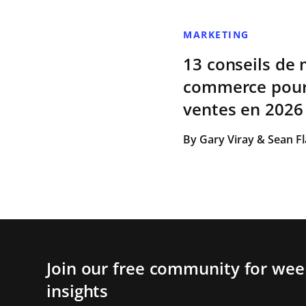
MARKETING
13 conseils de 
commerce pour
ventes en 2026
By Gary Viray & Sean F
Join our free community for week
insights