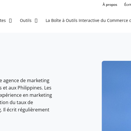
À propos
Écr
La Boîte à Outils Interactive du Commerce d
tes
Outils
ne agence de marketing
 et aux Philippines. Les
expérience en marketing
ation du taux de
 Il écrit régulièrement