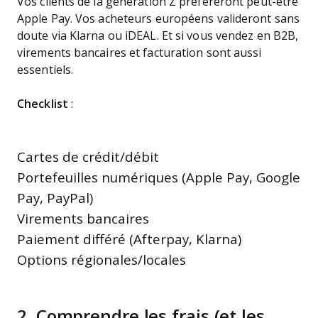
Vos clients de la génération Z préféreront peut-être
Apple Pay. Vos acheteurs européens valideront sans
doute via Klarna ou iDEAL. Et si vous vendez en B2B,
virements bancaires et facturation sont aussi
essentiels.
Checklist
:
Cartes de crédit/débit
Portefeuilles numériques (Apple Pay, Google
Pay, PayPal)
Virements bancaires
Paiement différé (Afterpay, Klarna)
Options régionales/locales
2. Comprendre les frais (et les