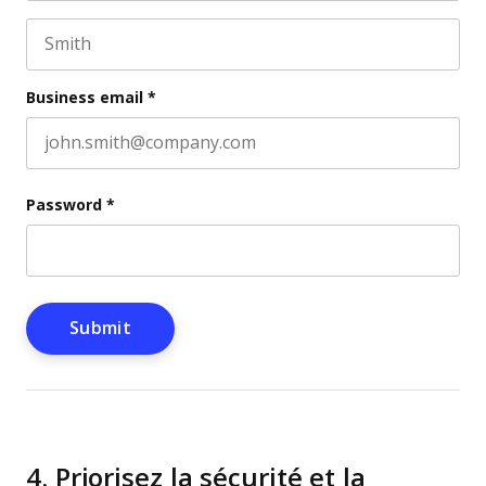
First name
This field is for validation purposes and should be l
Last name
Business email
*
Password
*
4. Priorisez la sécurité et la