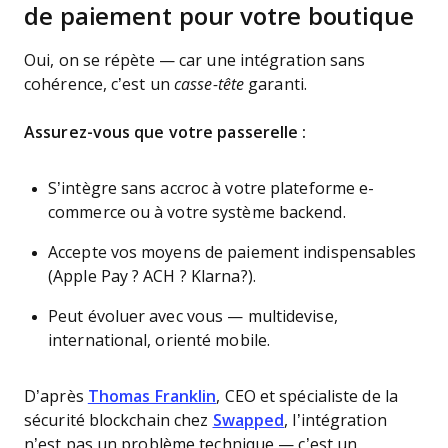
de paiement pour votre boutique
Oui, on se répète — car une intégration sans
cohérence, c’est un
casse-tête
garanti.
Assurez-vous que votre passerelle :
S’intègre sans accroc à votre plateforme e-
commerce ou à votre système backend.
Accepte vos moyens de paiement indispensables
(Apple Pay ? ACH ? Klarna?).
Peut évoluer avec vous — multidevise,
international, orienté mobile.
D’après
Thomas Franklin
, CEO et spécialiste de la
sécurité blockchain chez
Swapped
, l’intégration
n’est pas un problème technique — c’est un