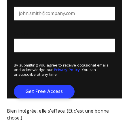
Business email
*
Create Password
*
By submitting you agree to receive occasional emails
and acknowledge our
Privacy Policy
. You can
unsubscribe at any time.
Bien intégrée, elle s’efface. (Et c’est une bonne
chose.)