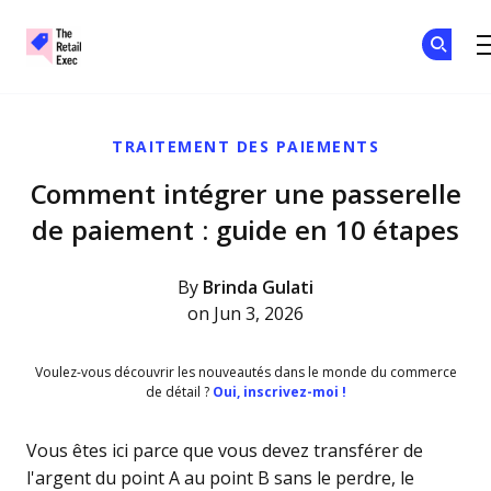
The Retail Exec
Skip to main content
TRAITEMENT DES PAIEMENTS
Comment intégrer une passerelle
de paiement : guide en 10 étapes
By
Brinda Gulati
on Jun 3, 2026
Voulez-vous découvrir les nouveautés dans le monde du commerce
de détail ?
Oui, inscrivez-moi !
Vous êtes ici parce que vous devez transférer de
l'argent du point A au point B sans le perdre, le