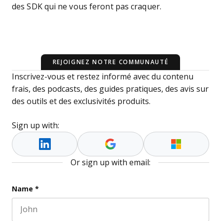
des SDK qui ne vous feront pas craquer.
REJOIGNEZ NOTRE COMMUNAUTÉ
Inscrivez-vous et restez informé avec du contenu
frais, des podcasts, des guides pratiques, des avis sur
des outils et des exclusivités produits.
Sign up with:
Or sign up with email:
URL
Name
*