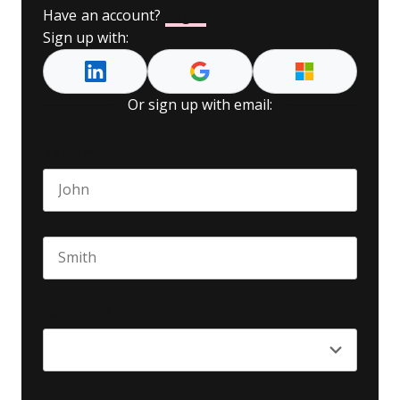
Have an account?
Log In
Sign up with:
Or sign up with email:
Name
*
First name
Last name
Seniority
*