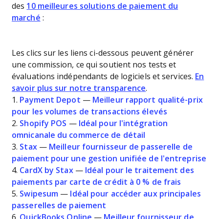
des
10 meilleures solutions de paiement du
marché
:
Les clics sur les liens ci-dessous peuvent générer
une commission, ce qui soutient nos tests et
évaluations indépendants de logiciels et services.
En
savoir plus sur notre transparence
.
1.
Payment Depot
—
Meilleur rapport qualité-prix
pour les volumes de transactions élevés
2.
Shopify POS
—
Idéal pour l'intégration
omnicanale du commerce de détail
3.
Stax
—
Meilleur fournisseur de passerelle de
paiement pour une gestion unifiée de l'entreprise
4.
CardX by Stax
—
Idéal pour le traitement des
paiements par carte de crédit à 0 % de frais
5.
Swipesum
—
Idéal pour accéder aux principales
passerelles de paiement
6.
QuickBooks Online
—
Meilleur fournisseur de