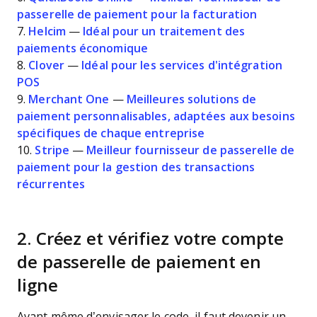
passerelle de paiement pour la facturation
7.
Helcim
—
Idéal pour un traitement des
paiements économique
8.
Clover
—
Idéal pour les services d'intégration
POS
9.
Merchant One
—
Meilleures solutions de
paiement personnalisables, adaptées aux besoins
spécifiques de chaque entreprise
10.
Stripe
—
Meilleur fournisseur de passerelle de
paiement pour la gestion des transactions
récurrentes
2. Créez et vérifiez votre compte
de passerelle de paiement en
ligne
Avant même d’envisager le code, il faut devenir un