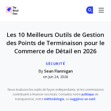
The Retail Exec
Re
Re
Skip to main content
Les 10 Meilleurs Outils de Gestion
des Points de Terminaison pour le
Commerce de Détail en 2026
SÉCURITÉ
By
Sean Flannigan
on Jun 24, 2026
Nous évaluons les outils de façon indépendante, et les commissions
contribuent à financer nos tests. Consultez notre
politique
de
transparence, notre
méthodologie
, ou
suggérez un outil
.