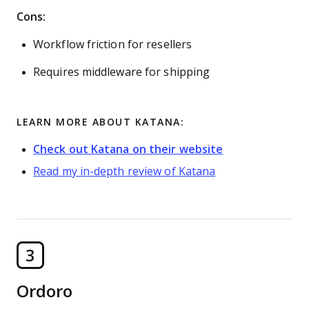
Cons:
Workflow friction for resellers
Requires middleware for shipping
LEARN MORE ABOUT KATANA:
Check out Katana on their website
Read my in-depth review of Katana
3
Ordoro