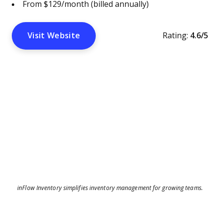
From $129/month (billed annually)
Visit Website
Rating:
4.6/5
inFlow Inventory simplifies inventory management for growing teams.