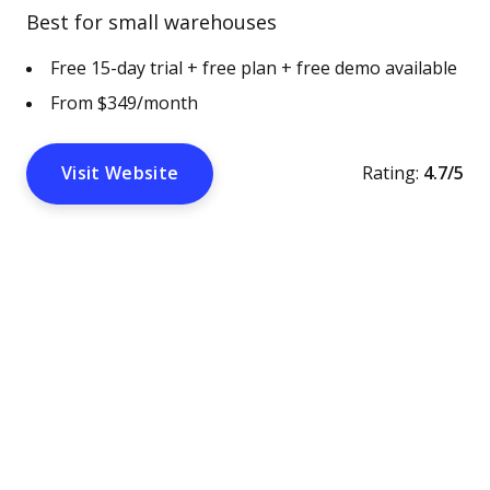
Best for small warehouses
Free 15-day trial + free plan + free demo available
From $349/month
Visit Website
Rating:
4.7/5