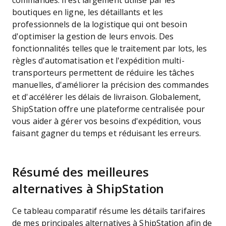
commandes. Il est largement utilisé par les
boutiques en ligne, les détaillants et les
professionnels de la logistique qui ont besoin
d'optimiser la gestion de leurs envois. Des
fonctionnalités telles que le traitement par lots, les
règles d'automatisation et l'expédition multi-
transporteurs permettent de réduire les tâches
manuelles, d'améliorer la précision des commandes
et d'accélérer les délais de livraison. Globalement,
ShipStation offre une plateforme centralisée pour
vous aider à gérer vos besoins d'expédition, vous
faisant gagner du temps et réduisant les erreurs.
Résumé des meilleures
alternatives à ShipStation
Ce tableau comparatif résume les détails tarifaires
de mes principales alternatives à ShipStation afin de