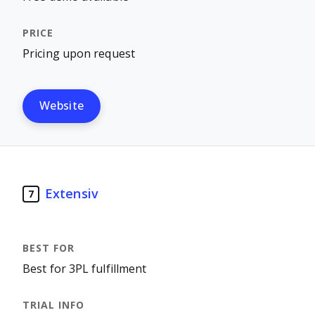
Pricing upon request
Website
Extensiv
7
Best for 3PL fulfillment