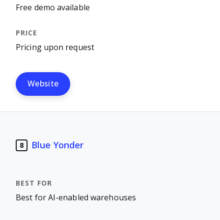
Free demo available
Pricing upon request
Website
Blue Yonder
8
Best for AI-enabled warehouses