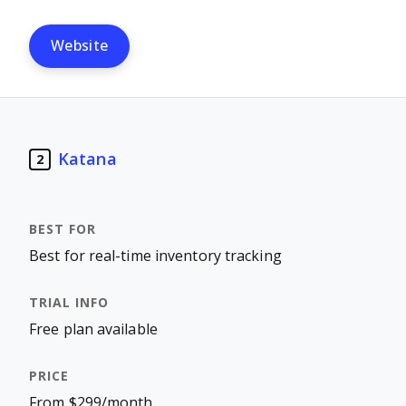
Website
Katana
2
Best for real-time inventory tracking
Free plan available
From $299/month