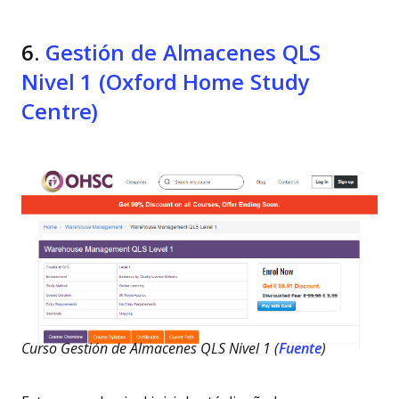
6.
Gestión de Almacenes QLS
Nivel 1 (Oxford Home Study
Centre)
Curso Gestión de Almacenes QLS Nivel 1 (
Fuente
)