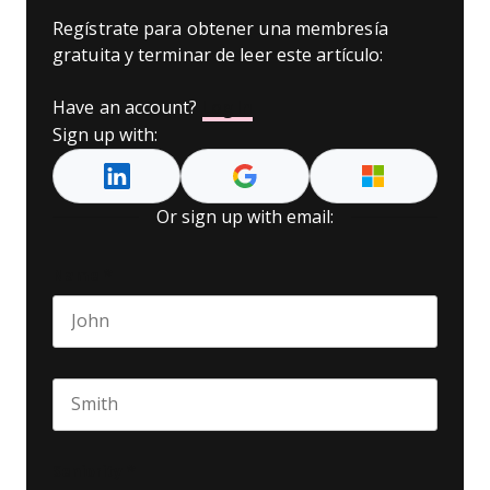
Regístrate para obtener una membresía
gratuita y terminar de leer este artículo:
Have an account?
Log In
Sign up with:
Or sign up with email:
Name
*
First name
Last name
Seniority
*