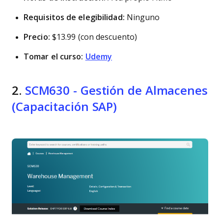
Requisitos de elegibilidad:
Ninguno
Precio:
$13.99 (con descuento)
Tomar el curso:
Udemy
2.
SCM630 - Gestión de Almacenes
(Capacitación SAP)