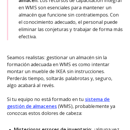
almacén:
Los recursos de capacitación integral
en WMS son esenciales para mantener un
almacén que funcione sin contratiempos. Con
el conocimiento adecuado, el personal puede
eliminar las conjeturas y trabajar de forma más
efectiva.
Seamos realistas: gestionar un almacén sin la
formación adecuada en WMS es como intentar
montar un mueble de IKEA sin instrucciones.
Perderás tiempo, soltarás palabrotas y, seguro,
algo acabará al revés.
Si tu equipo no está formado en tu
sistema de
gestión de almacenes
(WMS), probablemente ya
conozcas estos dolores de cabeza:
Misteriosos errores de inventario
: ¿alguna vez