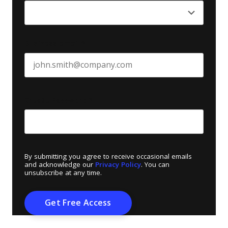
Business email
*
Create Password
*
By submitting you agree to receive occasional emails
and acknowledge our
Privacy Policy
. You can
unsubscribe at any time.