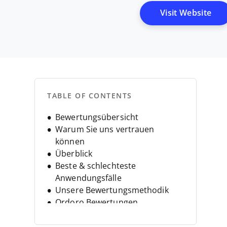
Ope
Visit Website
TABLE OF CONTENTS
Bewertungsübersicht
Warum Sie uns vertrauen
können
Überblick
Beste & schlechteste
Anwendungsfälle
Unsere Bewertungsmethodik
Ordoro Bewertungen
Ordoro Spezifikationen
Alternativen