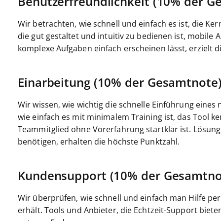
Benutzerfreundlichkeit (10% der G
Wir betrachten, wie schnell und einfach es ist, die K
die gut gestaltet und intuitiv zu bedienen ist, mobile 
komplexe Aufgaben einfach erscheinen lässt, erzielt d
Einarbeitung (10% der Gesamtnote
Wir wissen, wie wichtig die schnelle Einführung eines
wie einfach es mit minimalem Training ist, das Tool ke
Teammitglied ohne Vorerfahrung startklar ist. Lösun
benötigen, erhalten die höchste Punktzahl.
Kundensupport (10% der Gesamtno
Wir überprüfen, wie schnell und einfach man Hilfe pe
erhält. Tools und Anbieter, die Echtzeit-Support biet