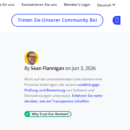
e für uns
Kontaktieren Sie uns
Member's Login
Treten Sie Unserer Community Bei
Op
By
Sean Flannigan
on Jun 3, 2026
Klicks auf die untenstehenden Links können eine
Provision einbringen, die unsere
unabhängige
Prüfung und Bewertung
von Software und
Dienstleistungen unterstützt.
Erfahren Sie mehr
darüber, wie wir Transparenz schaffen
.
Why Trust Our Reviews?