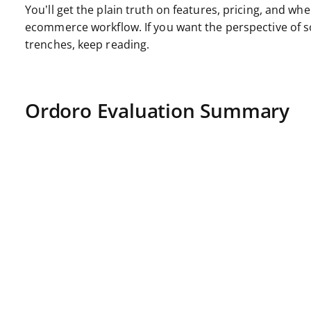
You’ll get the plain truth on features, pricing, and wh
ecommerce workflow. If you want the perspective of s
trenches, keep reading.
Ordoro Evaluation Summary