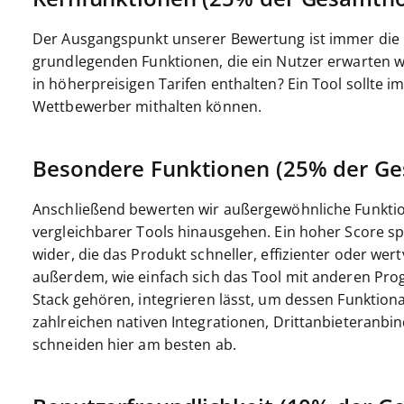
Der Ausgangspunkt unserer Bewertung ist immer die Ke
grundlegenden Funktionen, die ein Nutzer erwarten w
in höherpreisigen Tarifen enthalten? Ein Tool sollte 
Wettbewerber mithalten können.
Besondere Funktionen (25% der G
Anschließend bewerten wir außergewöhnliche Funktio
vergleichbarer Tools hinausgehen. Ein hoher Score spi
wider, die das Produkt schneller, effizienter oder wer
außerdem, wie einfach sich das Tool mit anderen Pr
Stack gehören, integrieren lässt, um dessen Funktiona
zahlreichen nativen Integrationen, Drittanbieteranb
schneiden hier am besten ab.