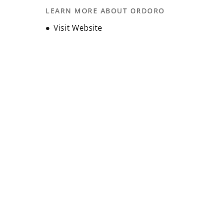
LEARN MORE ABOUT ORDORO
Häufige Fragen
Unternehmensgeschichte
Opens new window
Visit Website