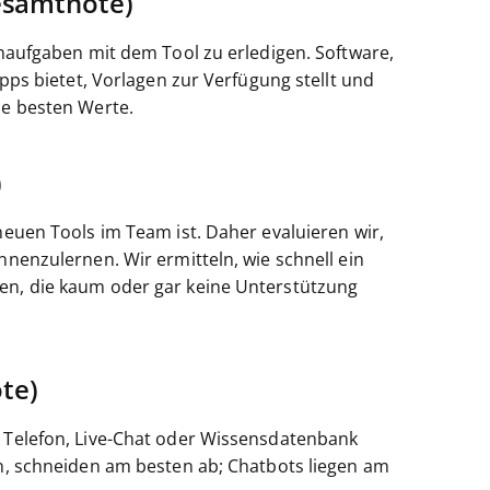
esamtnote)
ernaufgaben mit dem Tool zu erledigen. Software,
Apps bietet, Vorlagen zur Verfügung stellt und
ie besten Werte.
)
 neuen Tools im Team ist. Daher evaluieren wir,
nnenzulernen. Wir ermitteln, wie schnell ein
gen, die kaum oder gar keine Unterstützung
te)
r Telefon, Live-Chat oder Wissensdatenbank
en, schneiden am besten ab; Chatbots liegen am