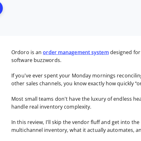
ns New Window
Ordoro is an
order management system
designed fo
software buzzwords.
If you’ve ever spent your Monday mornings reconcilin
other sales channels, you know exactly how quickly “
Most small teams don’t have the luxury of endless he
handle real inventory complexity.
In this review, I’ll skip the vendor fluff and get into
multichannel inventory, what it actually automates, an