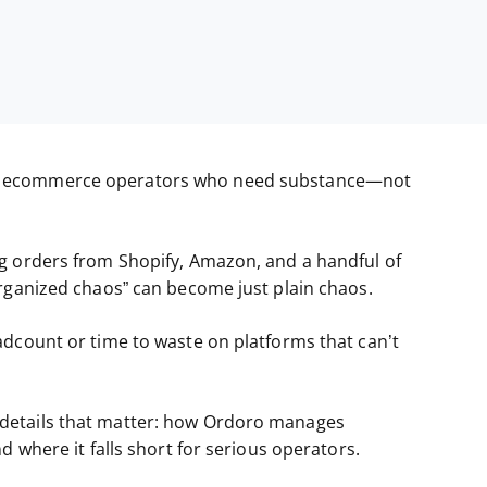
r ecommerce operators who need substance—not
g orders from Shopify, Amazon, and a handful of
organized chaos” can become just plain chaos.
adcount or time to waste on platforms that can’t
 the details that matter: how Ordoro manages
d where it falls short for serious operators.