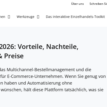
Über uns
Schreiben Si
Das interaktive Einzelhandels-Toolkit
men
Werkzeuge
026: Vorteile, Nachteile,
 Preise
 das Multichannel-Bestellmanagement und die
 für E-Commerce-Unternehmen. Wenn Sie genug von
nen haben und Automatisierung ohne
 wünschen, hält diese Plattform tatsächlich, was sie