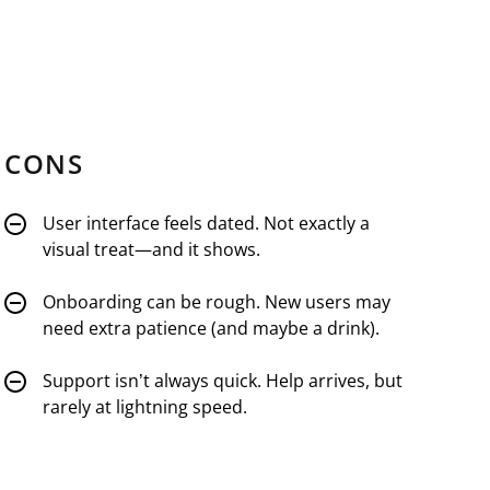
CONS
User interface feels dated. Not exactly a
visual treat—and it shows.
Onboarding can be rough. New users may
need extra patience (and maybe a drink).
Support isn’t always quick. Help arrives, but
rarely at lightning speed.