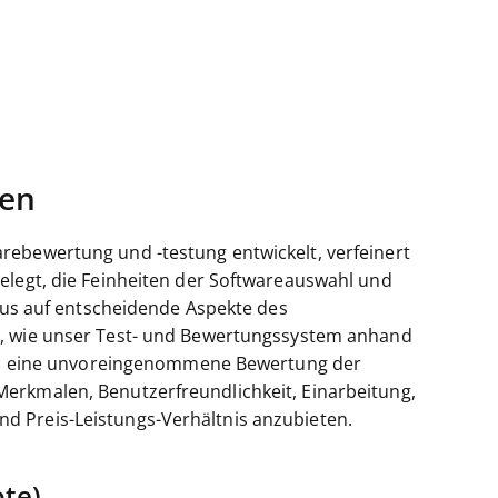
ten
rebewertung und -testung entwickelt, verfeinert
elegt, die Feinheiten der Softwareauswahl und
okus auf entscheidende Aspekte des
, wie unser Test- und Bewertungssystem anhand
uns, eine unvoreingenommene Bewertung der
erkmalen, Benutzerfreundlichkeit, Einarbeitung,
d Preis-Leistungs-Verhältnis anzubieten.
te)