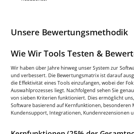
Unsere Bewertungsmethodik
Wie Wir Tools Testen & Bewer
Wir haben über Jahre hinweg unser System zur Softwa
und verbessert. Die Bewertungsmatrix ist darauf ausg
die Effektivität eines Tools einzufangen, wobei der F
Auswahlprozesses liegt.
Nachfolgend sehen Sie genau
von sieben Kriterien funktioniert. Dies ermöglicht 
Software basierend auf Kernfunktionen, besonderen M
Kundensupport, Integrationen, Kundenrezensionen un
Kernfunktionen (25% der Gesamtno