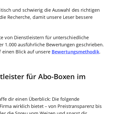
itisch und schwierig die Auswahl des richtigen
 in die Recherche, damit unsere Leser bessere
 von Dienstleistern für unterschiedliche
r 1.000 ausführliche Bewertungen geschrieben.
 einen Blick auf unsere
Bewertungsmethodik
.
tleister für Abo-Boxen im
ffe dir einen Überblick: Die folgende
-Firma wirklich bietet – von Preistransparenz bis
ler die Spreu vom Weizen und sparst dir