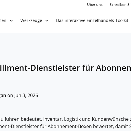
Über uns
Schreiben Si
Das interaktive Einzelhandels-Toolkit
men
Werkzeuge
fillment-Dienstleister für Abonn
gan
on Jun 3, 2026
u führen bedeutet, Inventar, Logistik und Kundenwünsche z
lment-Dienstleister für Abonnement-Boxen bewertet, damit Si