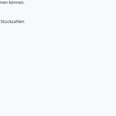
ommen können.
 Stückzahlen