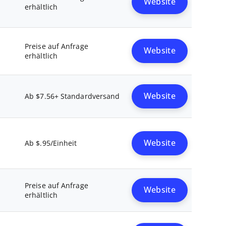
Website
erhältlich
Preise auf Anfrage
Website
erhältlich
Website
Ab $7.56+ Standardversand
Website
Ab $.95/Einheit
Preise auf Anfrage
Website
erhältlich