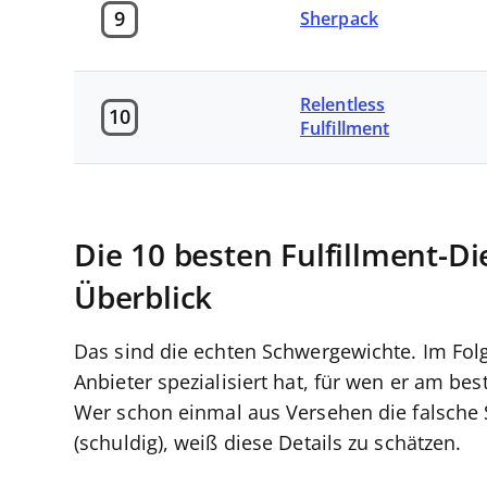
9
Sherpack
Relentless
10
Fulfillment
Die 10 besten Fulfillment-Di
Überblick
Das sind die echten Schwergewichte. Im Folg
Anbieter spezialisiert hat, für wen er am bes
Wer schon einmal aus Versehen die falsche 
(schuldig), weiß diese Details zu schätzen.