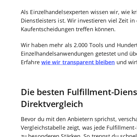
Als Einzelhandelsexperten wissen wir, wie kr
Dienstleisters ist. Wir investieren viel Zeit
Kaufentscheidungen treffen können.
Wir haben mehr als 2.000 Tools und Hunderte
Einzelhandelsanwendungen getestet und übe
Erfahre
wie wir transparent bleiben
und wirf
Die besten Fulfillment-Diens
Direktvergleich
Bevor du mit den Anbietern sprichst, verscha
Vergleichstabelle zeigt, was jede Fulfillment
zu besonderen Stärken. So trennst du schnel