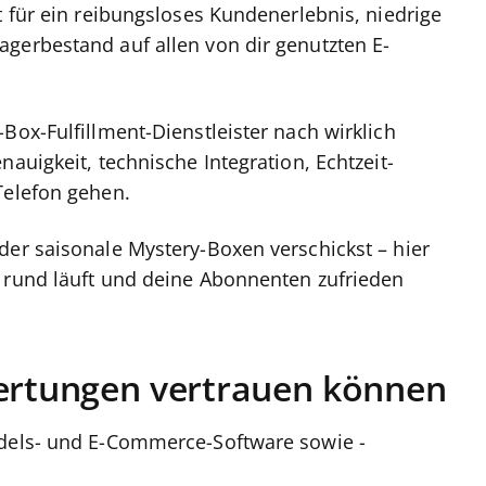
t für ein reibungsloses Kundenerlebnis, niedrige
gerbestand auf allen von dir genutzten E-
Box-Fulfillment-Dienstleister nach wirklich
auigkeit, technische Integration, Echtzeit-
 Telefon gehen.
der saisonale Mystery-Boxen verschickst – hier
s rund läuft und deine Abonnenten zufrieden
rtungen vertrauen können
ndels- und E-Commerce-Software sowie -