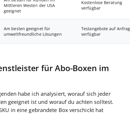
Am besten für Kunden im
Kostenlose Beratung
Mittleren Westen der USA
verfügbar
geeignet
Am besten geeignet für
Testangebote auf Anfra
umweltfreundliche Lösungen
verfügbar
enstleister für Abo-Boxen im
enden habe ich analysiert, worauf sich jeder
ten geeignet ist und worauf du achten solltest.
SKU in eine gebrandete Box verschickt hat