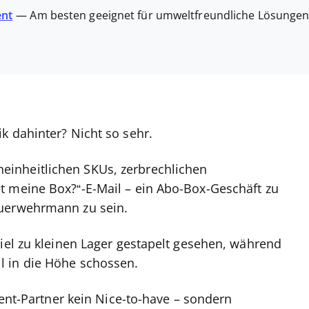
ent
—
Am besten geeignet für umweltfreundliche Lösunge
k dahinter? Nicht so sehr.
inheitlichen SKUs, zerbrechlichen
t meine Box?“-E-Mail – ein Abo-Box-Geschäft zu
euerwehrmann zu sein.
viel zu kleinen Lager gestapelt gesehen, während
l in die Höhe schossen.
ment-Partner kein Nice-to-have – sondern