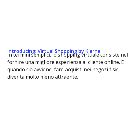
Introducing: Virtual Shopping by Klarna
In termini semplici, lo shopping virtuale consiste nel
fornire una migliore esperienza al cliente online. E
quando ciò avviene, fare acquisti nei negozi fisici
diventa molto meno attraente.