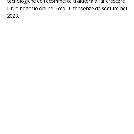
tecnologiche dell’ecommerce ti aiuterà a far crescere
il tuo negozio online. Ecco 10 tendenze da seguire nel
2023.