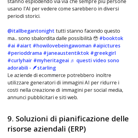
stanno esplodendo via via che sempre più persone
usano l’AI per vedere come sarebbero in diversi
periodi storici.
@itallbegantonight
tutti stanno facendo questo
ma... sono sbalordita dalle possibilità 🥹
#booktok
#ai
#aiart
#howilovebeingawoman
#aipictures
#perioddrama
#janeaustentiktok
#greekgirl
#curlyhair
#myheritageai
♬ questi video sono
adorabili - 🪶starling
Le aziende di ecommerce potrebbero inoltre
utilizzare generatori di immagini AI per ridurre i
costi nella creazione di immagini per social media,
annunci pubblicitari e siti web.
9. Soluzioni di pianificazione delle
risorse aziendali (ERP)