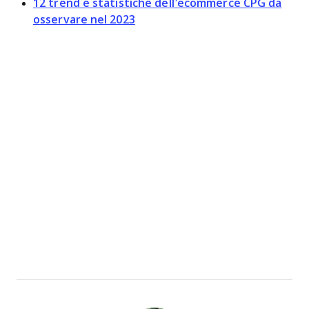
12 trend e statistiche dell’ecommerce CPG da
osservare nel 2023