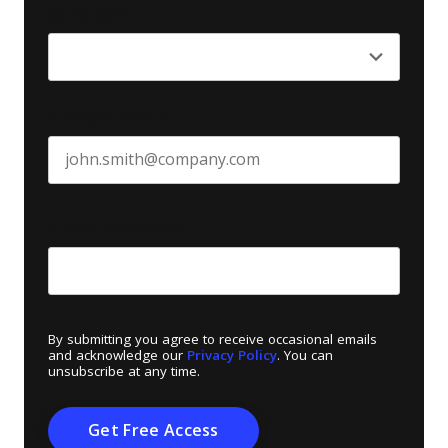
Seniority
*
Business email
*
Create Password
*
By submitting you agree to receive occasional emails
and acknowledge our
Privacy Policy
. You can
unsubscribe at any time.