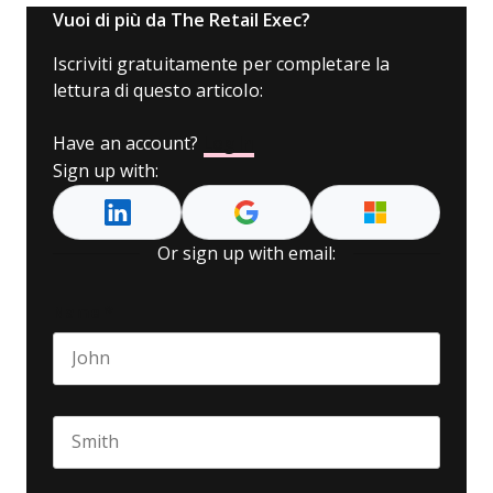
Vuoi di più da The Retail Exec?
Iscriviti gratuitamente per completare la
lettura di questo articolo:
Have an account?
Log In
Sign up with:
Or sign up with email:
Name
*
First name
Last name