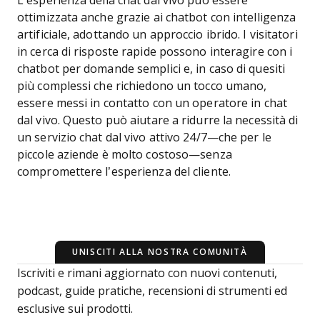
L’esperienza della chat dal vivo può essere
ottimizzata anche grazie ai chatbot con intelligenza
artificiale, adottando un approccio ibrido. I visitatori
in cerca di risposte rapide possono interagire con i
chatbot per domande semplici e, in caso di quesiti
più complessi che richiedono un tocco umano,
essere messi in contatto con un operatore in chat
dal vivo. Questo può aiutare a ridurre la necessità di
un servizio chat dal vivo attivo 24/7—che per le
piccole aziende è molto costoso—senza
compromettere l’esperienza del cliente.
UNISCITI ALLA NOSTRA COMUNITÀ
Iscriviti e rimani aggiornato con nuovi contenuti,
podcast, guide pratiche, recensioni di strumenti ed
esclusive sui prodotti.