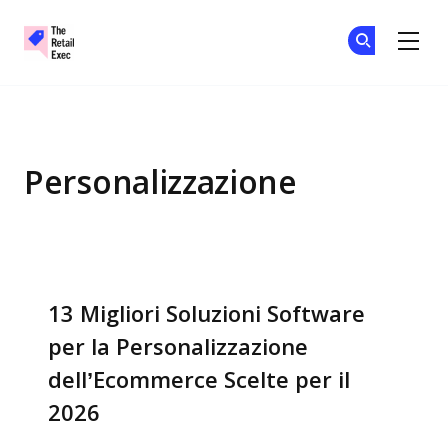
The Retail Exec
Un
Un
Skip to main content
Personalizzazione
13 Migliori Soluzioni Software
per la Personalizzazione
dell’Ecommerce Scelte per il
2026