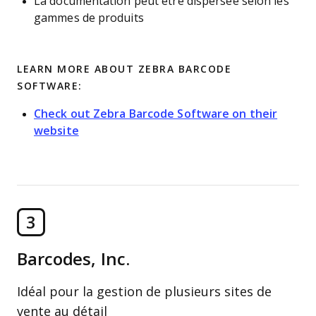
La documentation peut être dispersée selon les
gammes de produits
LEARN MORE ABOUT ZEBRA BARCODE
SOFTWARE:
Check out Zebra Barcode Software on their
website
3
Barcodes, Inc.
Idéal pour la gestion de plusieurs sites de
vente au détail