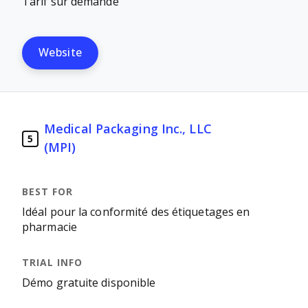
Tarif sur demande
Website
Medical Packaging Inc., LLC
5
(MPI)
Idéal pour la conformité des étiquetages en
pharmacie
Démo gratuite disponible