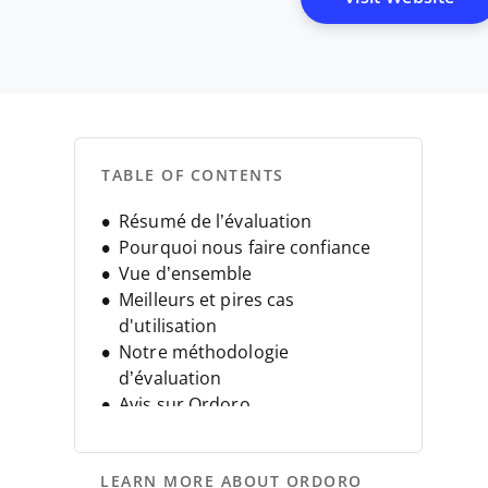
TABLE OF CONTENTS
Résumé de l’évaluation
Pourquoi nous faire confiance
Vue d’ensemble
Meilleurs et pires cas
d'utilisation
Notre méthodologie
d’évaluation
Avis sur Ordoro
Caractéristiques techniques
d’Ordoro
LEARN MORE ABOUT ORDORO
Alternatives