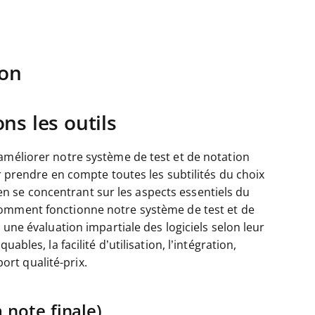
ion
s les outils
améliorer notre système de test et de notation
ur prendre en compte toutes les subtilités du choix
e, en se concentrant sur les aspects essentiels du
omment fonctionne notre système de test et de
 une évaluation impartiale des logiciels selon leur
ables, la facilité d’utilisation, l’intégration,
port qualité-prix.
 note finale)