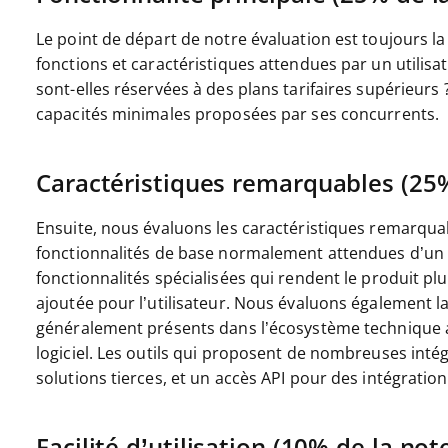
Le point de départ de notre évaluation est toujours la f
fonctions et caractéristiques attendues par un utilisat
sont-elles réservées à des plans tarifaires supérieurs
capacités minimales proposées par ses concurrents.
Caractéristiques remarquables (25%
Ensuite, nous évaluons les caractéristiques remarqua
fonctionnalités de base normalement attendues d’un ou
fonctionnalités spécialisées qui rendent le produit plu
ajoutée pour l’utilisateur.
Nous évaluons également la f
généralement présents dans l’écosystème technique afin
logiciel. Les outils qui proposent de nombreuses inté
solutions tierces, et un accès API pour des intégratio
Facilité d’utilisation (10% de la note