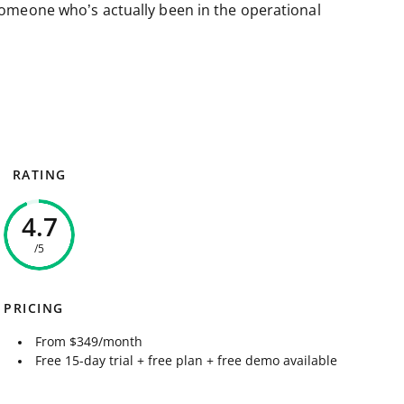
omeone who’s actually been in the operational
RATING
4.7
/5
PRICING
From $349/month
Free 15-day trial + free plan + free demo available