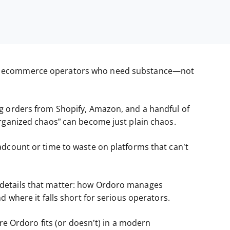
r ecommerce operators who need substance—not
g orders from Shopify, Amazon, and a handful of
organized chaos” can become just plain chaos.
adcount or time to waste on platforms that can’t
 the details that matter: how Ordoro manages
d where it falls short for serious operators.
ere Ordoro fits (or doesn’t) in a modern