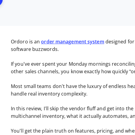
Ordoro is an
order management system
designed fo
software buzzwords.
If you’ve ever spent your Monday mornings reconcilin
other sales channels, you know exactly how quickly “
Most small teams don’t have the luxury of endless he
handle real inventory complexity.
In this review, I’ll skip the vendor fluff and get into
multichannel inventory, what it actually automates, an
You’ll get the plain truth on features, pricing, and wh