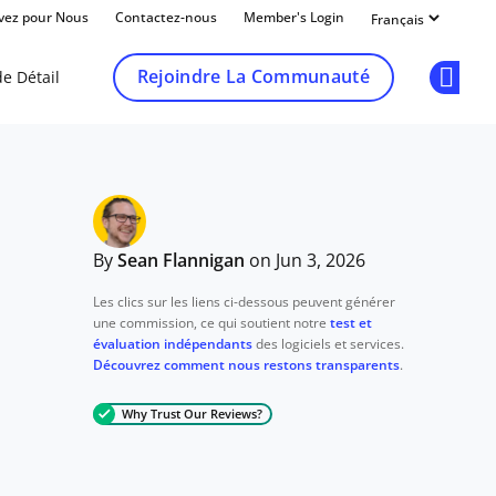
ivez pour Nous
Contactez-nous
Member's Login
Rejoindre La Communauté
e Détail
Op
By
Sean Flannigan
on Jun 3, 2026
Les clics sur les liens ci-dessous peuvent générer
une commission, ce qui soutient notre
test et
évaluation indépendants
des logiciels et services.
Découvrez comment nous restons transparents
.
Why Trust Our Reviews?