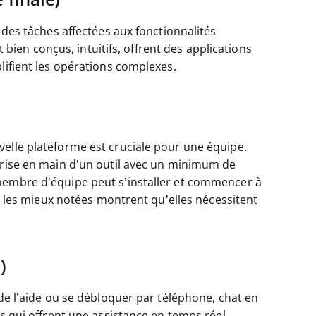
 des tâches affectées aux fonctionnalités
nt bien conçus, intuitifs, offrent des applications
lifient les opérations complexes.
velle plateforme est cruciale pour une équipe.
 prise en main d’un outil avec un minimum de
membre d’équipe peut s’installer et commencer à
ns les mieux notées montrent qu’elles nécessitent
)
 de l’aide ou se débloquer par téléphone, chat en
és qui offrent une assistance en temps réel