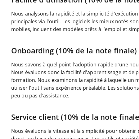
Nous analysons la rapidité et la simplicité d’exécution
principales via l’outil. Les logiciels les mieux notés so
mobiles, incluent des modèles prêts à l’emploi et simp
Onboarding (10% de la note finale)
Nous savons à quel point l’adoption rapide d’une nou
Nous évaluons donc la facilité d’apprentissage et de
formation. Nous examinons la rapidité à laquelle un 
utiliser l’outil sans expérience préalable. Les solutio
peu ou pas d’assistance.
Service client (10% de la note finale
Nous évaluons la vitesse et la simplicité pour obtenir
direct, ou base de connaissances. Les outils et sociét