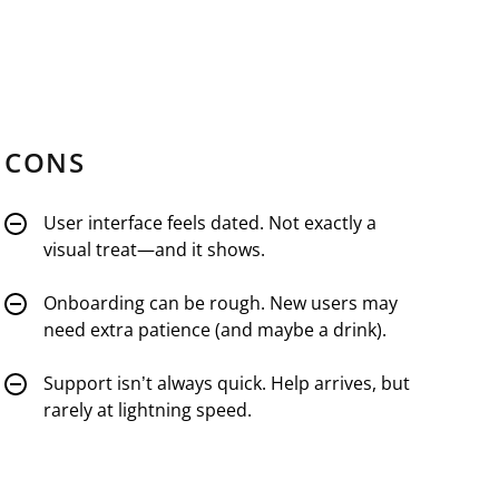
CONS
User interface feels dated. Not exactly a
visual treat—and it shows.
Onboarding can be rough. New users may
need extra patience (and maybe a drink).
Support isn’t always quick. Help arrives, but
rarely at lightning speed.