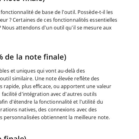
onctionnalité de base de l’outil. Possède-t-il les
eur ? Certaines de ces fonctionnalités essentielles
 ? Nous attendons d’un outil qu’il se mesure aux
 de la note finale)
bles et uniques qui vont au-delà des
til similaire. Une note élevée reflète des
s rapide, plus efficace, ou apportent une valeur
acilité d’intégration avec d’autres outils
 d’étendre la fonctionnalité et l’utilité du
grations natives, des connexions avec des
ns personnalisées obtiennent la meilleure note.
 finale)