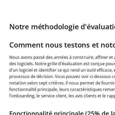
Notre méthodologie d'évaluat
Comment nous testons et noton
Nous avons passé des années à construire, affiner et 
des logiciels. Notre grille d’évaluation est conçue po
d’un logiciel et identifier ce qui rend un outil efficac
processus de décision.
Vous pouvez voir ci-dessous c
notation selon sept critères. Il nous permet de fournir
fonctionnalité principale, leurs caractéristiques remarqu
l’onboarding, le service client, les avis clients et le rap
Fonctionnalité principale (25% de la