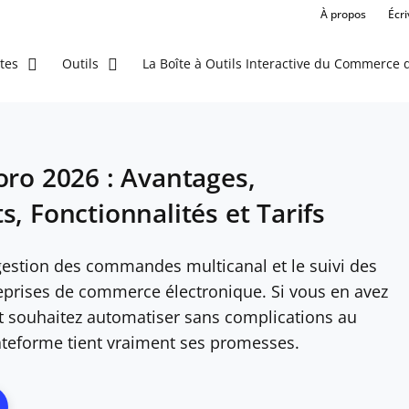
À propos
Écr
La Boîte à Outils Interactive du Commerce d
tes
Outils
oro 2026 : Avantages,
, Fonctionnalités et Tarifs
 gestion des commandes multicanal et le suivi des
reprises de commerce électronique. Si vous en avez
et souhaitez automatiser sans complications au
ateforme tient vraiment ses promesses.
ns New Window