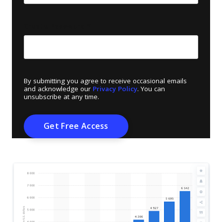
Create Password
*
By submitting you agree to receive occasional emails
and acknowledge our
Privacy Policy
. You can
unsubscribe at any time.