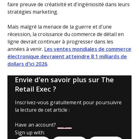
faire preuve de créativité et d’ingéniosité dans leurs
stratégies marketing.
Mais malgré la menace de la guerre et d’une
récession, la croissance du commerce de détail en
ligne devrait continuer à progresser dans les
années à venir.
Les ventes mondiales de commerce
électronique devraient atteindre 8,1 milliards de
dollars d’ici 2026
.
Envie d'en savoir plus sur The
Retail Exec ?
Inscrivez-vous gratuitement pour poursuivre
la lecture de cet article :
Have an account?
Log In
Sign up with: