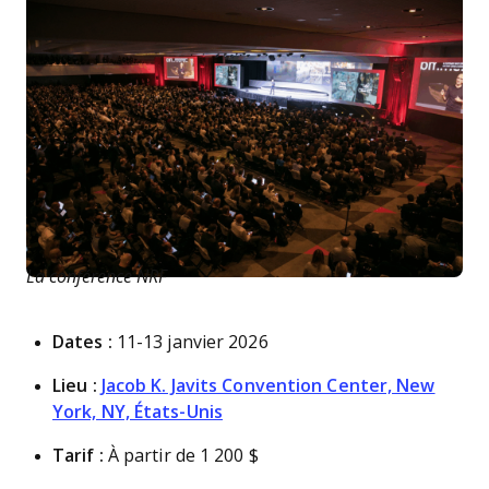
La conférence NRF
Dates :
11-13 janvier 2026
Lieu :
Jacob K. Javits Convention Center, New
York, NY, États-Unis
Tarif :
À partir de 1 200 $