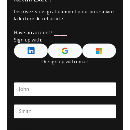
Inscrivez-vous gratuitement pour poursuivre
la lecture de cet article :
Have an account?
Log In
Sign up with:
Or sign up with email:
Name
*
First name
Last name
Seniority
*