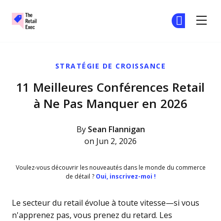
The Retail Exec
Re
Re
Skip to main content
STRATÉGIE DE CROISSANCE
11 Meilleures Conférences Retail
à Ne Pas Manquer en 2026
By
Sean Flannigan
on Jun 2, 2026
Voulez-vous découvrir les nouveautés dans le monde du commerce
de détail ?
Oui, inscrivez-moi !
Le secteur du retail évolue à toute vitesse—si vous
n'apprenez pas, vous prenez du retard. Les