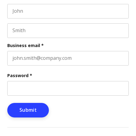
First name
This field is for validation purposes and should be l
Last name
Business email
*
Password
*