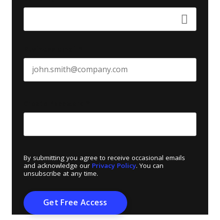
Business email
*
Create Password
*
By submitting you agree to receive occasional emails
and acknowledge our
Privacy Policy
. You can
unsubscribe at any time.