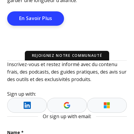
garder une longueur d’avance.
Opens New Window
En Savoir Plus
REJOIGNEZ NOTRE COMMUNAUTÉ
Inscrivez-vous et restez informé avec du contenu
frais, des podcasts, des guides pratiques, des avis sur
des outils et des exclusivités produits.
Sign up with:
Or sign up with email:
Comments
Name
*