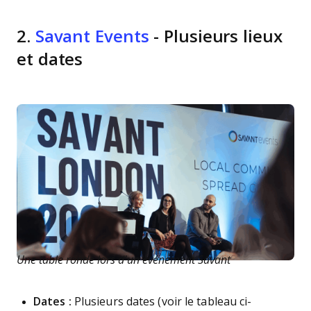
2.
Savant Events
- Plusieurs lieux
et dates
Une table ronde lors d’un événement Savant
Dates :
Plusieurs dates (voir le tableau ci-