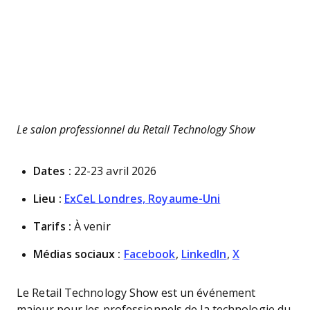
Le salon professionnel du Retail Technology Show
Dates :
22-23 avril 2026
Lieu :
ExCeL Londres, Royaume-Uni
Tarifs :
À venir
Médias sociaux :
Facebook
,
LinkedIn
,
X
Le Retail Technology Show est un événement
majeur pour les professionnels de la technologie du