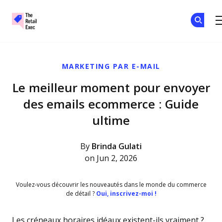
The Retail Exec
Skip to main content
MARKETING PAR E-MAIL
Le meilleur moment pour envoyer
des emails ecommerce : Guide
ultime
By
Brinda Gulati
on Jun 2, 2026
Voulez-vous découvrir les nouveautés dans le monde du commerce
de détail ?
Oui, inscrivez-moi !
Les créneaux horaires idéaux existent-ils vraiment ?