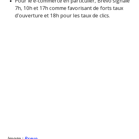
Pour le e-commerce en particulier, Brevo signale
7h, 10h et 17h comme favorisant de forts taux
d’ouverture et 18h pour les taux de clics.
Image :
Brevo