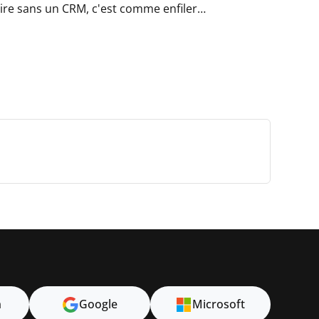
faire sans un CRM, c'est comme enfiler…
n
Google
Microsoft