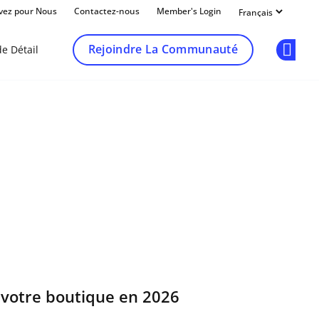
ivez pour Nous
Contactez-nous
Member's Login
Rejoindre La Communauté
e Détail
Op
votre boutique en 2026