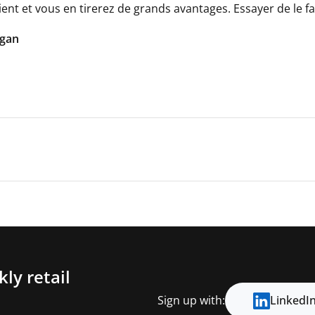
ient et vous en tirerez de grands avantages. Essayer de le 
igan
ly retail
Sign up with:
LinkedI