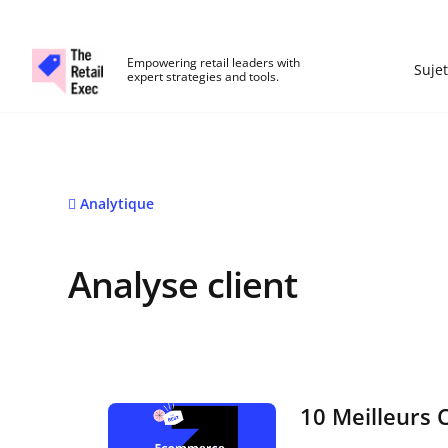
The Retail Exec
Empowering retail leaders with
Sujet
expert strategies and tools.
Skip to main content
Analytique
Analyse client
10 Meilleurs