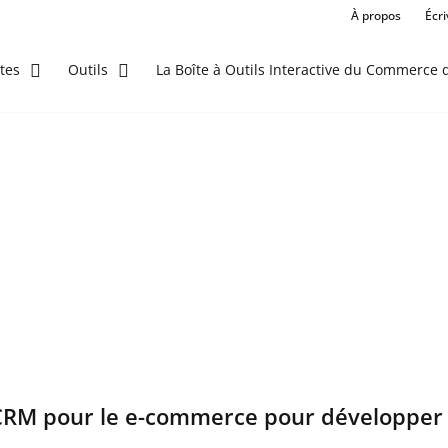
À propos
Écr
La Boîte à Outils Interactive du Commerce d
tes
Outils
 CRM pour le e-commerce pour développer 