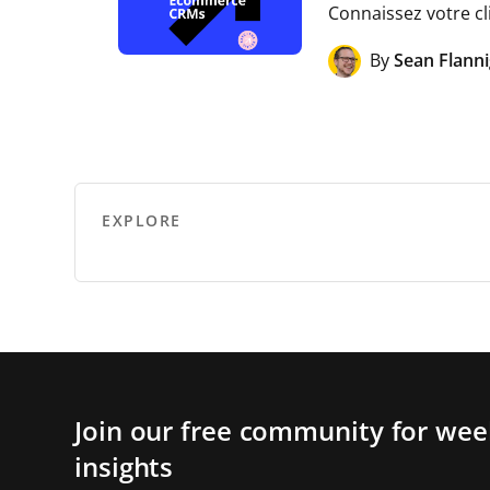
Connaissez votre cl
By
Sean Flann
EXPLORE
Join our free community for week
insights