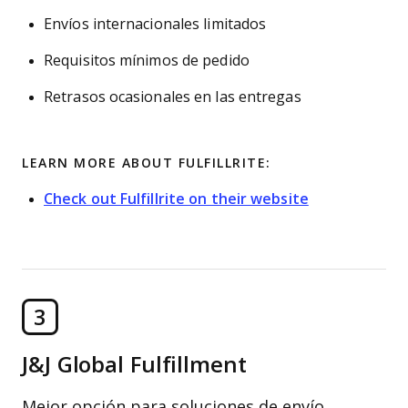
Envíos internacionales limitados
Requisitos mínimos de pedido
Retrasos ocasionales en las entregas
LEARN MORE ABOUT FULFILLRITE:
Check out Fulfillrite on their website
3
J&J Global Fulfillment
Mejor opción para soluciones de envío