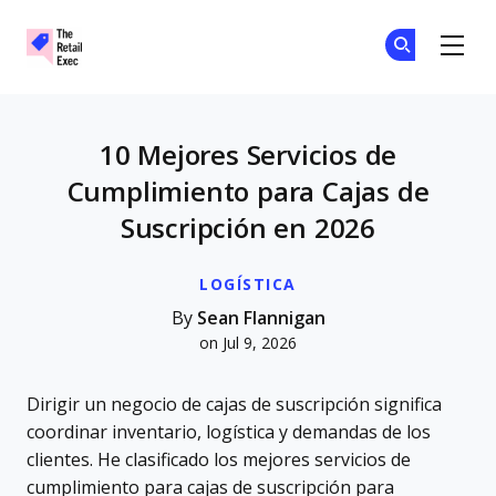
The Retail Exec
Ún
Ún
Skip to main content
10 Mejores Servicios de
Cumplimiento para Cajas de
Suscripción en 2026
LOGÍSTICA
By
Sean Flannigan
on Jul 9, 2026
Dirigir un negocio de cajas de suscripción significa
coordinar inventario, logística y demandas de los
clientes. He clasificado los mejores servicios de
cumplimiento para cajas de suscripción para