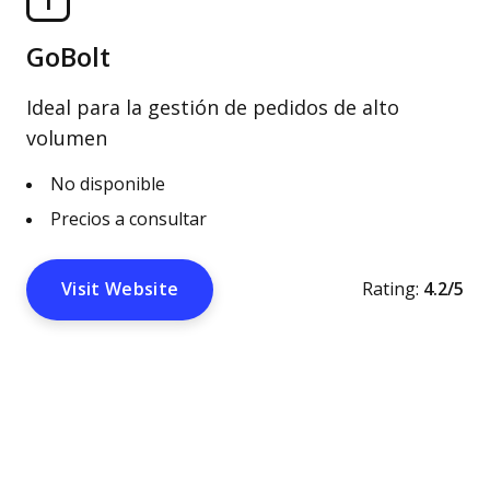
1
GoBolt
Ideal para la gestión de pedidos de alto
volumen
No disponible
Precios a consultar
Visit Website
Rating:
4.2/5