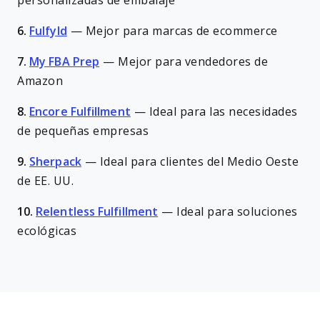
personalizadas de embalaje
6.
Fulfyld
—
Mejor para marcas de ecommerce
7.
My FBA Prep
—
Mejor para vendedores de
Amazon
8.
Encore Fulfillment
—
Ideal para las necesidades
de pequeñas empresas
9.
Sherpack
—
Ideal para clientes del Medio Oeste
de EE. UU.
10.
Relentless Fulfillment
—
Ideal para soluciones
ecológicas