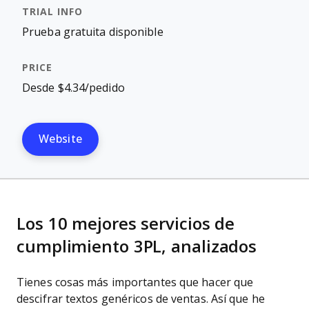
Prueba gratuita disponible
Desde $4.34/pedido
Website
Los 10 mejores servicios de
cumplimiento 3PL, analizados
Tienes cosas más importantes que hacer que
descifrar textos genéricos de ventas. Así que he