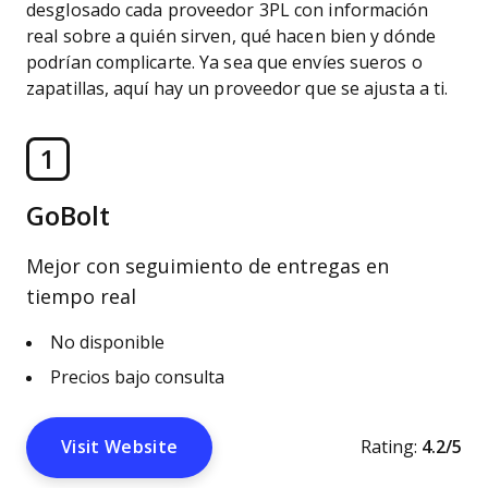
desglosado cada proveedor 3PL con información
real sobre a quién sirven, qué hacen bien y dónde
podrían complicarte. Ya sea que envíes sueros o
zapatillas, aquí hay un proveedor que se ajusta a ti.
1
GoBolt
Mejor con seguimiento de entregas en
tiempo real
No disponible
Precios bajo consulta
Visit Website
Rating:
4.2/5