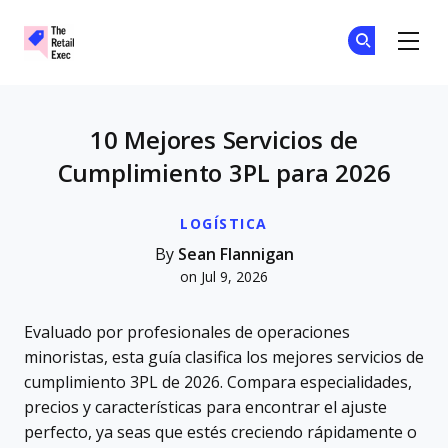
The Retail Exec
Ún
Ún
Skip to main content
10 Mejores Servicios de
Cumplimiento 3PL para 2026
LOGÍSTICA
By
Sean Flannigan
on Jul 9, 2026
Evaluado por profesionales de operaciones
minoristas, esta guía clasifica los mejores servicios de
cumplimiento 3PL de 2026. Compara especialidades,
precios y características para encontrar el ajuste
perfecto, ya seas que estés creciendo rápidamente o