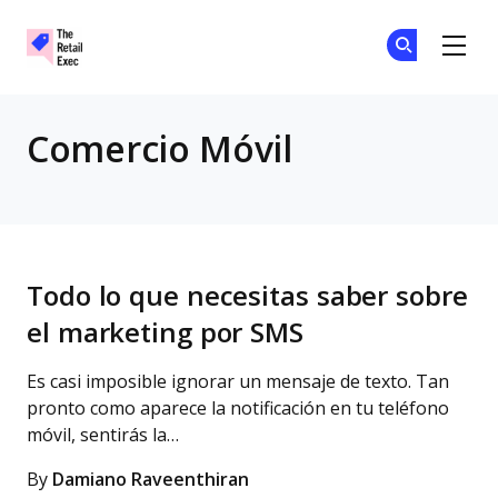
The Retail Exec
Ún
Ún
Skip to main content
Comercio Móvil
Todo lo que necesitas saber sobre
el marketing por SMS
Es casi imposible ignorar un mensaje de texto. Tan
pronto como aparece la notificación en tu teléfono
móvil, sentirás la…
By
Damiano Raveenthiran