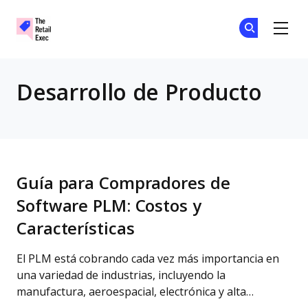
The Retail Exec
Ún
Ún
Skip to main content
Desarrollo de Producto
Guía para Compradores de
Software PLM: Costos y
Características
El PLM está cobrando cada vez más importancia en
una variedad de industrias, incluyendo la
manufactura, aeroespacial, electrónica y alta…