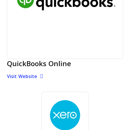
QuickBooks Online
Opens new window
Opens New Window
Visit Website