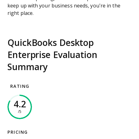
keep up with your business needs, you’re in the
right place.
QuickBooks Desktop
Enterprise Evaluation
Summary
RATING
4.2
/5
PRICING