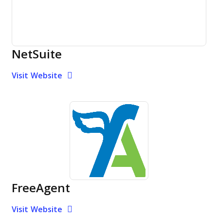
NetSuite
Opens new window
Opens New Window
Visit Website
FreeAgent
Opens new window
Opens New Window
Visit Website