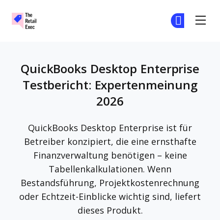
The Retail Exec
Tr
Tr
Skip to main content
QuickBooks Desktop Enterprise
Testbericht: Expertenmeinung
2026
QuickBooks Desktop Enterprise ist für
Betreiber konzipiert, die eine ernsthafte
Finanzverwaltung benötigen – keine
Tabellenkalkulationen. Wenn
Bestandsführung, Projektkostenrechnung
oder Echtzeit-Einblicke wichtig sind, liefert
dieses Produkt.