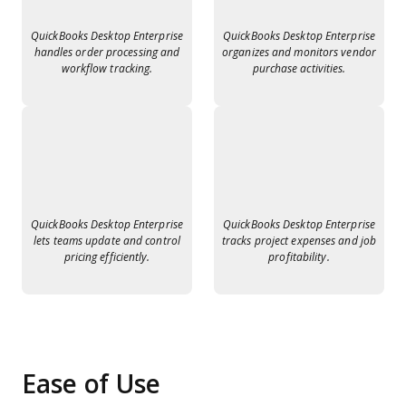
QuickBooks Desktop Enterprise
QuickBooks Desktop Enterprise
handles order processing and
organizes and monitors vendor
workflow tracking.
purchase activities.
QuickBooks Desktop Enterprise
QuickBooks Desktop Enterprise
lets teams update and control
tracks project expenses and job
pricing efficiently.
profitability.
Ease of Use