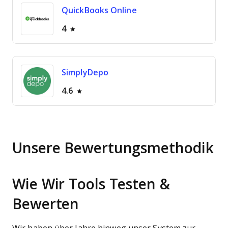
QuickBooks Online
4
SimplyDepo
4.6
Unsere Bewertungsmethodik
Wie Wir Tools Testen &
Bewerten