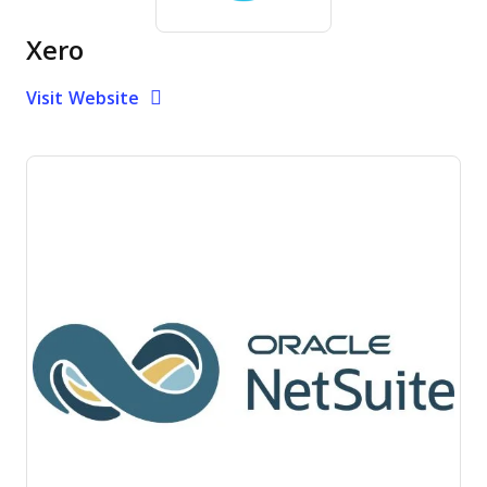
Xero
Opens new window
Opens New Window
Visit Website