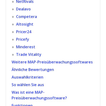
NetRivals
Dealavo
Competera
Altosight
Pricer24
Pricefy
Minderest
Trade Vitality
Weitere MAP-Preisüberwachungssoftwares
Ähnliche Bewertungen
Auswahlkriterien
So wählen Sie aus
Was ist eine MAP-
Preisüberwachungssoftware?
Funktionen