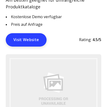
Am besten geeignet für umfangreiche
Produktkataloge
Kostenlose Demo verfügbar
Preis auf Anfrage
Visit Website
Rating:
4.5/5