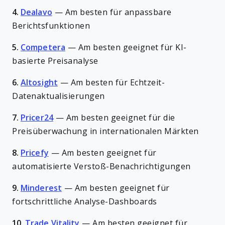
4.
Dealavo
—
Am besten für anpassbare
Berichtsfunktionen
5.
Competera
—
Am besten geeignet für KI-
basierte Preisanalyse
6.
Altosight
—
Am besten für Echtzeit-
Datenaktualisierungen
7.
Pricer24
—
Am besten geeignet für die
Preisüberwachung in internationalen Märkten
8.
Pricefy
—
Am besten geeignet für
automatisierte Verstoß-Benachrichtigungen
9.
Minderest
—
Am besten geeignet für
fortschrittliche Analyse-Dashboards
10.
Trade Vitality
—
Am besten geeignet für