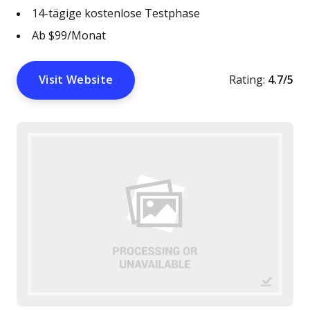
14-tägige kostenlose Testphase
Ab $99/Monat
Visit Website
Rating:
4.7/5