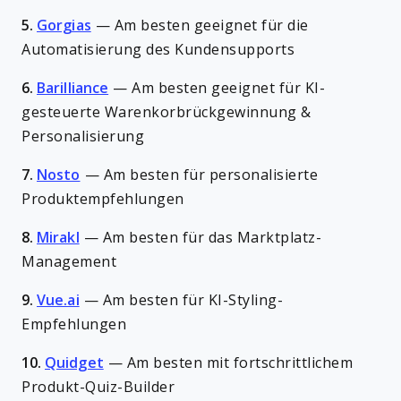
5.
Gorgias
—
Am besten geeignet für die
Automatisierung des Kundensupports
6.
Barilliance
—
Am besten geeignet für KI-
gesteuerte Warenkorbrückgewinnung &
Personalisierung
7.
Nosto
—
Am besten für personalisierte
Produktempfehlungen
8.
Mirakl
—
Am besten für das Marktplatz-
Management
9.
Vue.ai
—
Am besten für KI-Styling-
Empfehlungen
10.
Quidget
—
Am besten mit fortschrittlichem
Produkt-Quiz-Builder