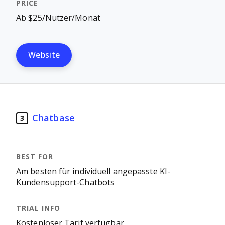
Ab $25/Nutzer/Monat
Website
Chatbase
3
Am besten für individuell angepasste KI-
Kundensupport-Chatbots
Kostenloser Tarif verfügbar