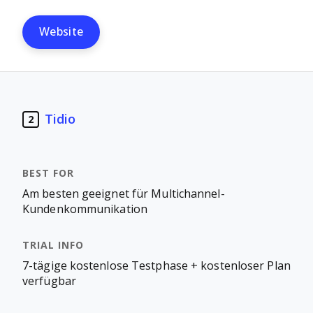
Website
Tidio
2
Am besten geeignet für Multichannel-
Kundenkommunikation
7-tägige kostenlose Testphase + kostenloser Plan
verfügbar