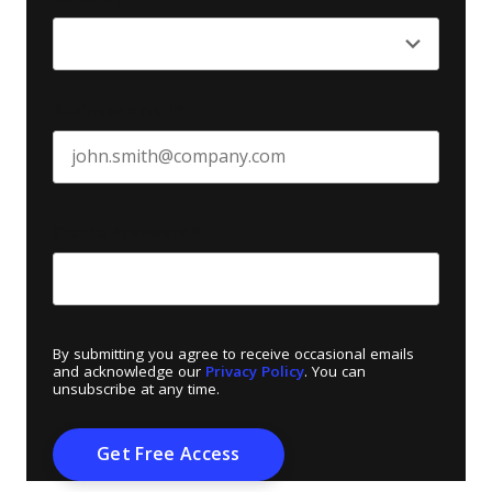
Business email
*
Create Password
*
By submitting you agree to receive occasional emails
and acknowledge our
Privacy Policy
. You can
unsubscribe at any time.