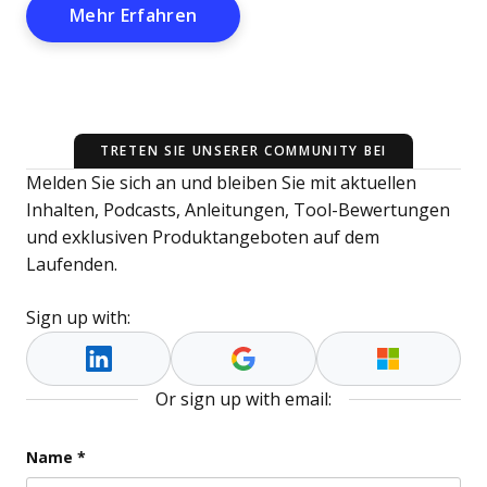
Opens New Window
Mehr Erfahren
TRETEN SIE UNSERER COMMUNITY BEI
Melden Sie sich an und bleiben Sie mit aktuellen
Inhalten, Podcasts, Anleitungen, Tool-Bewertungen
und exklusiven Produktangeboten auf dem
Laufenden.
Sign up with:
Or sign up with email:
Company
Name
*