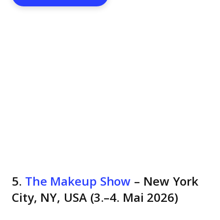
5.
The Makeup Show
– New York
City, NY, USA (3.–4. Mai 2026)