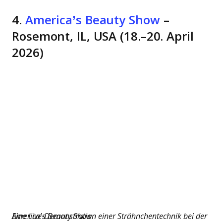
4.
America’s Beauty Show
–
Rosemont, IL, USA (18.–20. April
2026)
Eine Live-Demonstration einer Strähnchentechnik bei der America’s Beauty Show