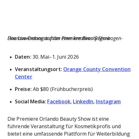
Eine Live-Demonstration einer kreativen Regenbogen-Haaranwendung auf der Premiere Beauty Show
Daten:
30. Mai–1. Juni 2026
Veranstaltungsort:
Orange County Convention
Center
Preise:
Ab $80 (Frühbucherpreis)
Social Media:
Facebook
,
LinkedIn
,
Instagram
Die Premiere Orlando Beauty Show ist eine
führende Veranstaltung für Kosmetikprofis und
bietet eine umfassende Plattform für Weiterbildung