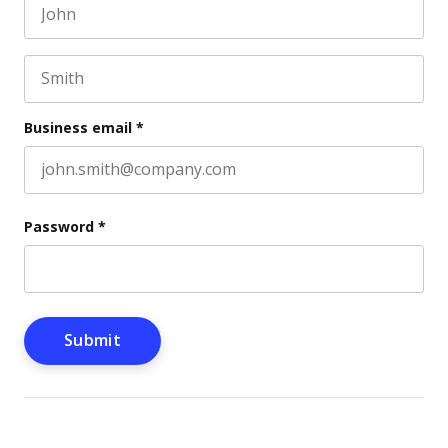
First name
This field is for validation purposes and should be l
Last name
Business email
*
Password
*