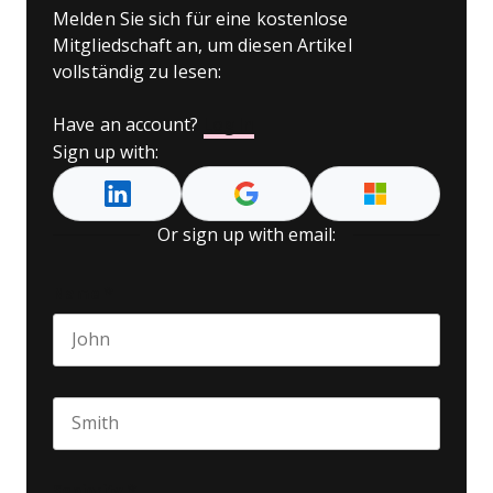
Melden Sie sich für eine kostenlose
Mitgliedschaft an, um diesen Artikel
vollständig zu lesen:
Have an account?
Log In
Sign up with:
Or sign up with email:
Name
*
First name
Last name
Seniority
*