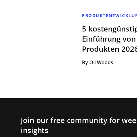
PRODUKTENTWICKLU
5 kostengünstig
Einführung vo
Produkten 202
By Oli Woods
Join our free community for week
insights