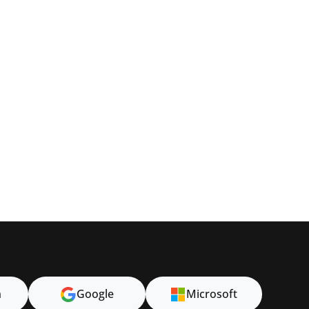
n
Google
Microsoft