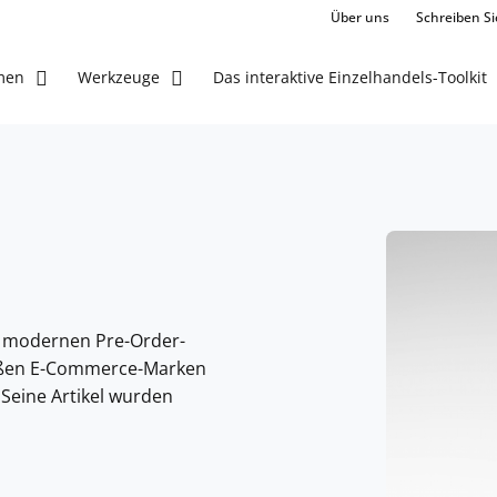
Über uns
Schreiben Si
Das interaktive Einzelhandels-Toolkit
men
Werkzeuge
r modernen Pre-Order-
großen E-Commerce-Marken
 Seine Artikel wurden