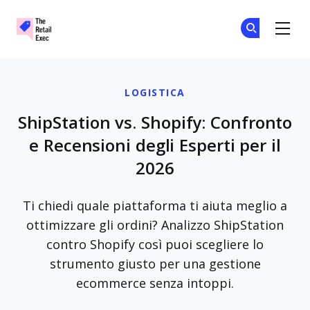
The Retail Exec
Un
Un
Skip to main content
LOGISTICA
ShipStation vs. Shopify: Confronto
e Recensioni degli Esperti per il
2026
Ti chiedi quale piattaforma ti aiuta meglio a
ottimizzare gli ordini? Analizzo ShipStation
contro Shopify così puoi scegliere lo
strumento giusto per una gestione
ecommerce senza intoppi.