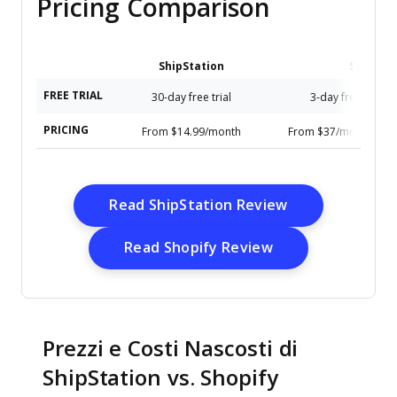
Pricing Comparison
ShipStation
Shopify
FREE TRIAL
30-day free trial
3-day free trial a
PRICING
From $14.99/month
From $37/month (bille
Opens New Wi
Read ShipStation Review
Opens New Win
Read Shopify Review
Prezzi e Costi Nascosti di
ShipStation vs. Shopify