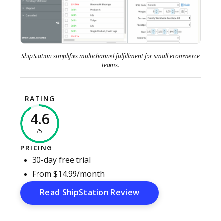
ShipStation simplifies multichannel fulfillment for small ecommerce
teams.
RATING
4.6
/5
PRICING
30-day free trial
From $14.99/month
Opens New Window
Read ShipStation Review