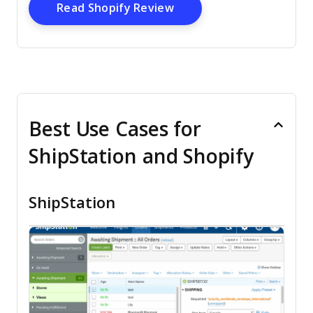
Opens New Window
Read Shopify Review
Best Use Cases for
ShipStation and Shopify
ShipStation