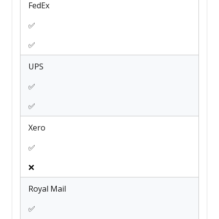
FedEx
✅
✅
UPS
✅
✅
Xero
✅
❌
Royal Mail
✅