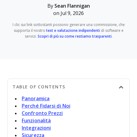
By
Sean Flannigan
on Jul 9, 2026
I clic sui link sottostanti possono generare una commissione, che
supporta il nostro
test e valutazione indipendenti
di software e
servizi.
Scopri di più su come restiamo trasparenti
.
TABLE OF CONTENTS
Panoramica
Perché Fidarsi di Noi
Confronto Prezzi
Funzionalità
Integrazioni
Sicurezza