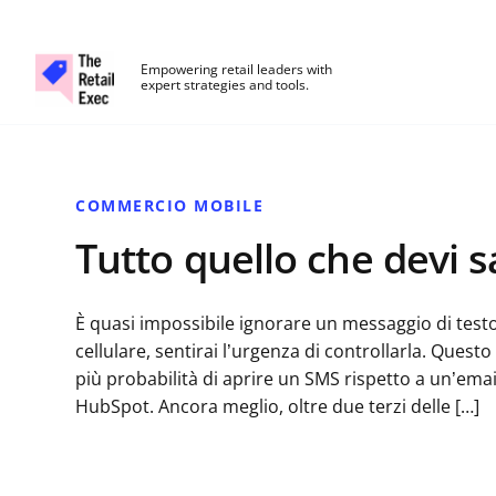
The Retail Exec
Empowering retail leaders with
expert strategies and tools.
Skip to main content
COMMERCIO MOBILE
Tutto quello che devi 
È quasi impossibile ignorare un messaggio di test
cellulare, sentirai l’urgenza di controllarla. Ques
più probabilità di aprire un SMS rispetto a un’emai
HubSpot. Ancora meglio, oltre due terzi delle […]