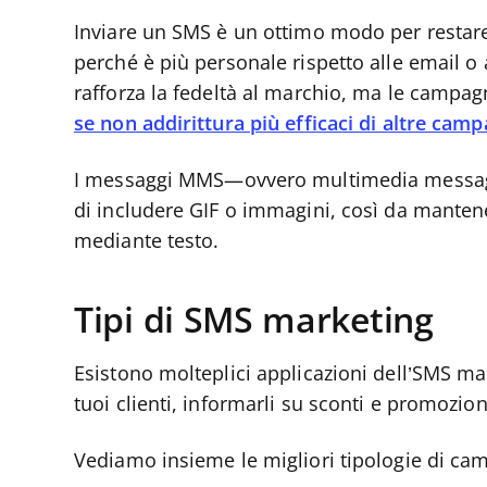
Inviare un SMS è un ottimo modo per restare i
perché è più personale rispetto alle email o
rafforza la fedeltà al marchio, ma le camp
se non addirittura più efficaci di altre cam
I messaggi MMS—ovvero multimedia messagi
di includere GIF o immagini, così da manten
mediante testo.
Tipi di SMS marketing
Esistono molteplici applicazioni dell’SMS m
tuoi clienti, informarli su sconti e promozion
Vediamo insieme le migliori tipologie di c