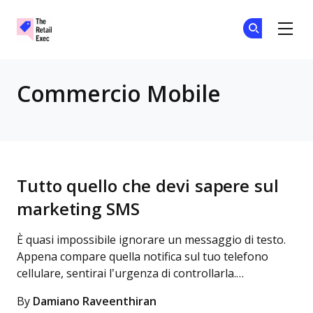
The Retail Exec
Un
Un
Skip to main content
Commercio Mobile
Tutto quello che devi sapere sul
marketing SMS
È quasi impossibile ignorare un messaggio di testo.
Appena compare quella notifica sul tuo telefono
cellulare, sentirai l’urgenza di controllarla.…
By
Damiano Raveenthiran