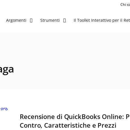
Chi s
Il Toolkit Interattivo per il Ret
Argomenti
Strumenti
aga
Recensione di QuickBooks Online: P
Contro, Caratteristiche e Prezzi