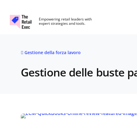
The Retail Exec
Empowering retail leaders with
expert strategies and tools.
Skip to main content
Gestione della forza lavoro
Gestione delle buste p