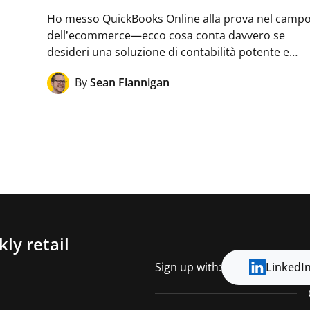
Ho messo QuickBooks Online alla prova nel camp
dell’ecommerce—ecco cosa conta davvero se
desideri una soluzione di contabilità potente e…
By
Sean Flannigan
ly retail
Sign up with:
LinkedI