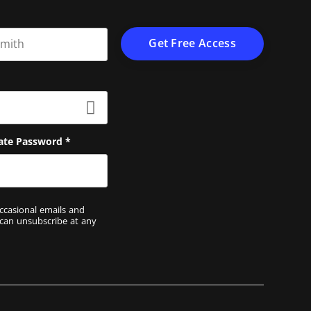
t name
ate Password
*
ccasional emails and
 can unsubscribe at any