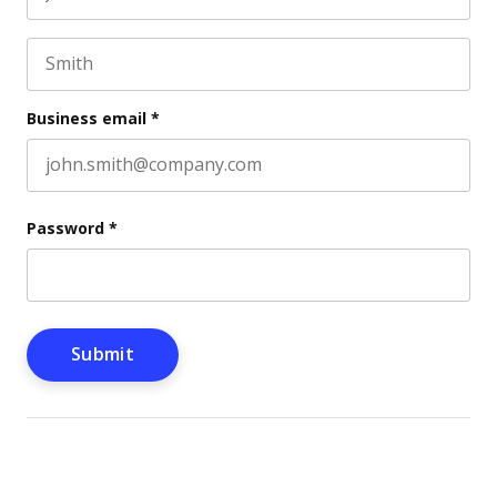
First name
This field is for validation purposes and should be l
Last name
Business email
*
Password
*