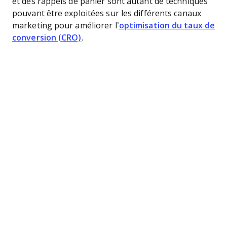
et des rappels de panier sont autant de techniques
pouvant être exploitées sur les différents canaux
marketing pour améliorer l’
optimisation du taux de
conversion (CRO)
.