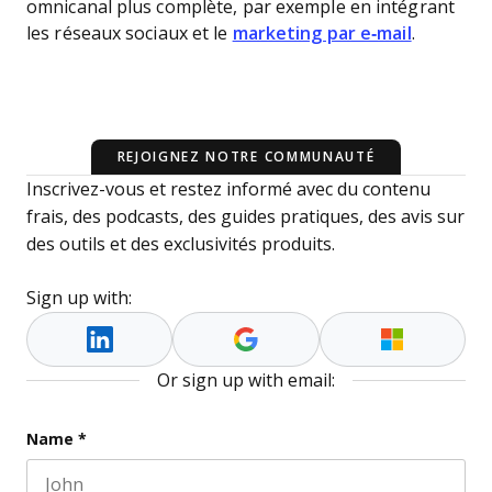
omnicanal plus complète, par exemple en intégrant
les réseaux sociaux et le
marketing par e‑mail
.
REJOIGNEZ NOTRE COMMUNAUTÉ
Inscrivez-vous et restez informé avec du contenu
frais, des podcasts, des guides pratiques, des avis sur
des outils et des exclusivités produits.
Sign up with:
Or sign up with email:
Name
Name
*