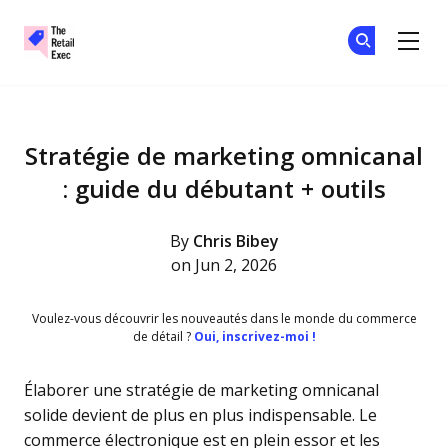
The Retail Exec
Re
Re
Skip to main content
Stratégie de marketing omnicanal
: guide du débutant + outils
By
Chris Bibey
on Jun 2, 2026
Voulez-vous découvrir les nouveautés dans le monde du commerce
de détail ?
Oui, inscrivez-moi !
Élaborer une stratégie de marketing omnicanal
solide devient de plus en plus indispensable. Le
commerce électronique est en plein essor et les