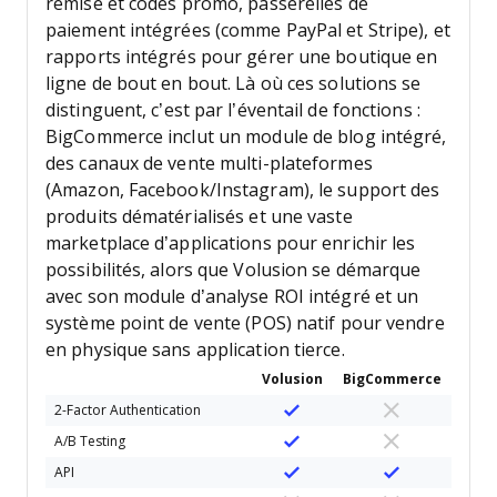
remise et codes promo, passerelles de
paiement intégrées (comme PayPal et Stripe), et
rapports intégrés pour gérer une boutique en
ligne de bout en bout. Là où ces solutions se
distinguent, c’est par l’éventail de fonctions :
BigCommerce inclut un module de blog intégré,
des canaux de vente multi-plateformes
(Amazon, Facebook/Instagram), le support des
produits dématérialisés et une vaste
marketplace d’applications pour enrichir les
possibilités, alors que Volusion se démarque
avec son module d’analyse ROI intégré et un
système point de vente (POS) natif pour vendre
en physique sans application tierce.
Volusion
BigCommerce
2-Factor Authentication
A/B Testing
API