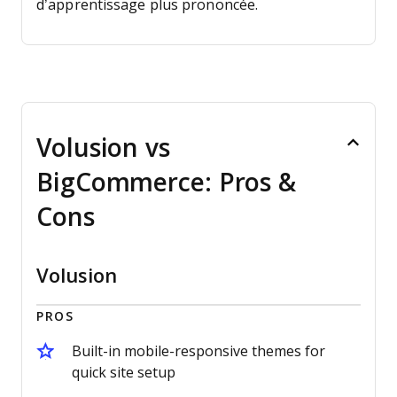
d’apprentissage plus prononcée.
Volusion vs
BigCommerce: Pros &
Cons
Volusion
PROS
Built-in mobile-responsive themes for
quick site setup