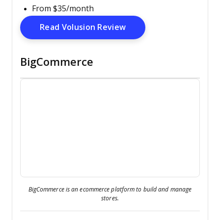
From $35/month
Opens New Window
Read Volusion Review
BigCommerce
BigCommerce is an ecommerce platform to build and manage
stores.