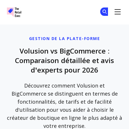
The Retail Exec
Re
Re
Skip to main content
GESTION DE LA PLATE-FORME
Volusion vs BigCommerce :
Comparaison détaillée et avis
d’experts pour 2026
Découvrez comment Volusion et
BigCommerce se distinguent en termes de
fonctionnalités, de tarifs et de facilité
d’utilisation pour vous aider à choisir le
créateur de boutique en ligne le plus adapté à
votre entreprise.