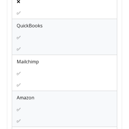
❌
✅
QuickBooks
✅
✅
Mailchimp
✅
✅
Amazon
✅
✅