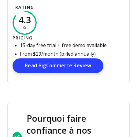
RATING
4.3
/5
PRICING
15-day free trial + free demo available
From $29/month (billed annually)
Opens New Wind
Read BigCommerce Review
Pourquoi faire
confiance à nos