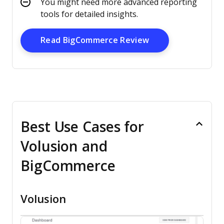
You might need more advanced reporting
tools for detailed insights.
Opens New Wind
Read BigCommerce Review
Best Use Cases for
Volusion and
BigCommerce
Volusion