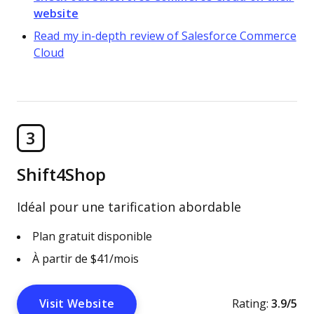
website
Read my in-depth review of Salesforce Commerce
Cloud
3
Shift4Shop
Idéal pour une tarification abordable
Plan gratuit disponible
À partir de $41/mois
Visit Website
Rating:
3.9/5