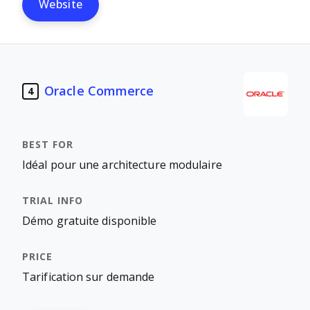
Website
Oracle Commerce
4
Idéal pour une architecture modulaire
Démo gratuite disponible
Tarification sur demande