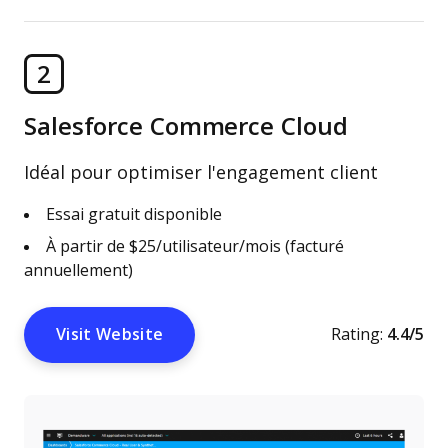
2
Salesforce Commerce Cloud
Idéal pour optimiser l'engagement client
Essai gratuit disponible
À partir de $25/utilisateur/mois (facturé
annuellement)
Visit Website
Rating:
4.4/5