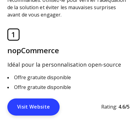
recommandés. Utilisez-le pour vérifier l’adéquation
de la solution et éviter les mauvaises surprises
avant de vous engager.
1
nopCommerce
Idéal pour la personnalisation open-source
Offre gratuite disponible
Offre gratuite disponible
Visit Website
Rating:
4.6/5