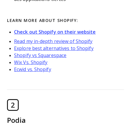
LEARN MORE ABOUT SHOPIFY:
Check out Shopify on their website
Read my in-depth review of Shopify
Explore best alternatives to Shopify
Shopify vs Squarespace
Wix Vs. Shopify
Ecwid vs. Shopify
2
Podia