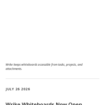
Wrike keeps whiteboards accessible from tasks, projects, and
attachments.
JULY 26 2026
Wrike Whiteboards Now Open