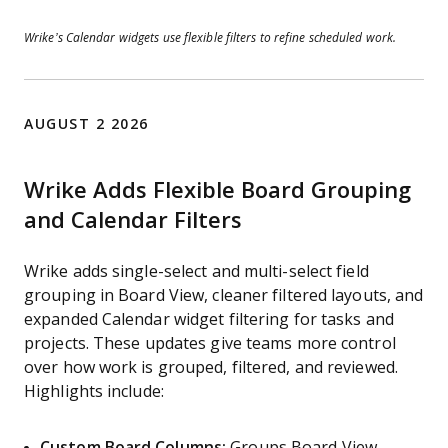
Wrike’s Calendar widgets use flexible filters to refine scheduled work.
AUGUST 2 2026
Wrike Adds Flexible Board Grouping
and Calendar Filters
Wrike adds single-select and multi-select field
grouping in Board View, cleaner filtered layouts, and
expanded Calendar widget filtering for tasks and
projects. These updates give teams more control
over how work is grouped, filtered, and reviewed.
Highlights include:
Custom Board Columns:
Groups Board View