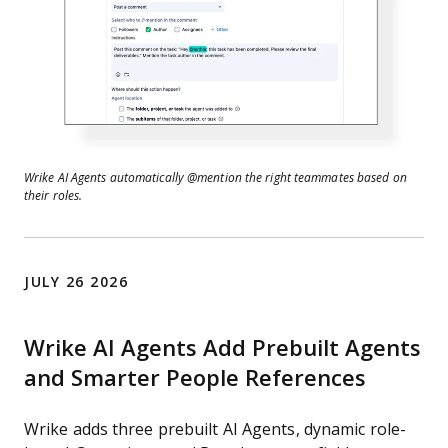
Wrike AI Agents automatically @mention the right teammates based on
their roles.
JULY 26 2026
Wrike AI Agents Add Prebuilt Agents
and Smarter People References
Wrike adds three prebuilt AI Agents, dynamic role-