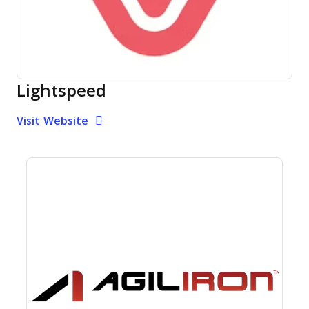
Lightspeed
Opens new window
Opens New Window
Visit Website