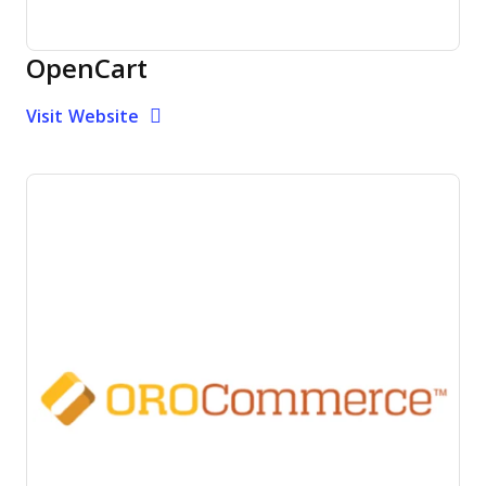
OpenCart
Opens new window
Opens New Window
Visit Website