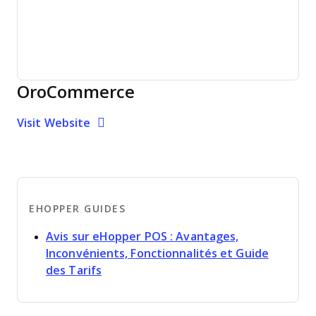
OroCommerce
Opens new window
Opens New Window
Visit Website
EHOPPER GUIDES
Avis sur eHopper POS : Avantages,
Inconvénients, Fonctionnalités et Guide
Opens new window
des Tarifs