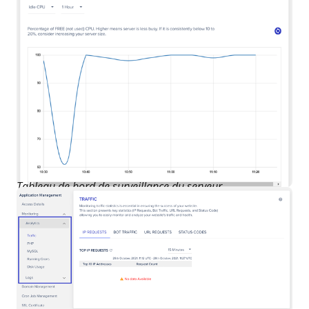
Tableau de bord de surveillance du serveur.