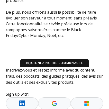
proposés.
De plus, nous offrons aussi la possibilité de faire
évoluer son serveur à tout moment, sans préavis.
Cette fonctionnalité se révèle précieuse lors de
campagnes saisonnières comme le Black
Friday/Cyber Monday, Noël, etc.
REJOIGNEZ NOTRE COMMUNAUTÉ
Inscrivez-vous et restez informé avec du contenu
frais, des podcasts, des guides pratiques, des avis sur
des outils et des exclusivités produits.
Sign up with: