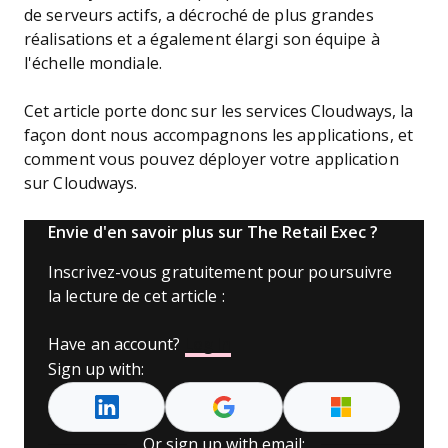
de serveurs actifs, a décroché de plus grandes
réalisations et a également élargi son équipe à
l'échelle mondiale.
Cet article porte donc sur les services Cloudways, la
façon dont nous accompagnons les applications, et
comment vous pouvez déployer votre application
sur Cloudways.
Envie d'en savoir plus sur The Retail Exec ?
Inscrivez-vous gratuitement pour poursuivre
la lecture de cet article :
Have an account?
Log In
Sign up with:
Or sign up with email: