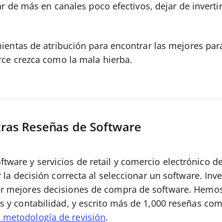
r de más en canales poco efectivos, dejar de invertir
entas de atribución para encontrar las mejores para
ce crezca como la mala hierba.
tras Reseñas de Software
ware y servicios de retail y comercio electrónico d
r la decisión correcta al seleccionar un software. In
ar mejores decisiones de compra de software.
Hemos
as y contabilidad, y escrito más de 1,000 reseñas c
 metodología de revisión
.