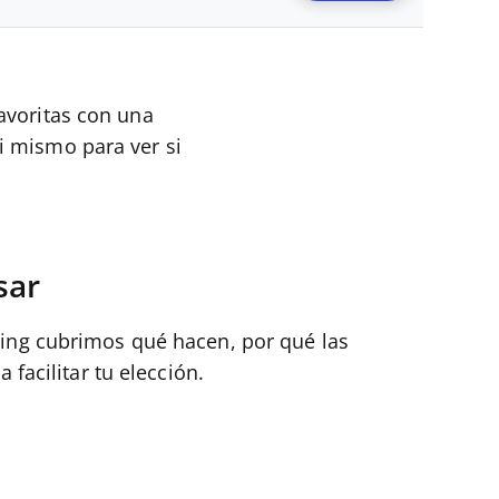
avoritas con una
i mismo para ver si
sar
ting cubrimos qué hacen, por qué las
facilitar tu elección.