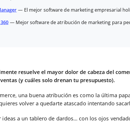
Manager
—
El mejor software de marketing empresarial holí
 360
—
Mejor software de atribución de marketing para 
almente resuelve el mayor dolor de cabeza del come
entas (y cuáles solo drenan tu presupuesto).
erce, una buena atribución es como la última papa Pr
quieres volver a quedarte atascado intentando sacarl
r ideas a un tablero de dardos… con los ojos vendad