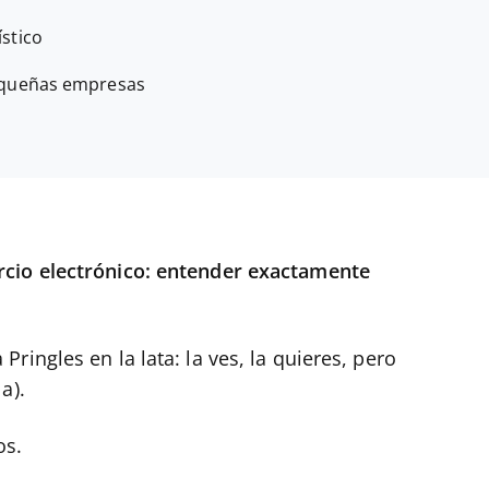
stico
pequeñas empresas
rcio electrónico: entender exactamente
ingles en la lata: la ves, la quieres, pero
a).
os.