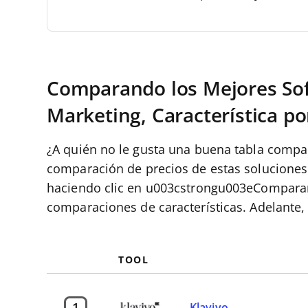
Comparando los Mejores Sof
Marketing, Característica po
¿A quién no le gusta una buena tabla compar
comparación de precios de estas soluciones
haciendo clic en u003cstrongu003eCompara
comparaciones de características. Adelante, 
TOOL
1
Klaviyo