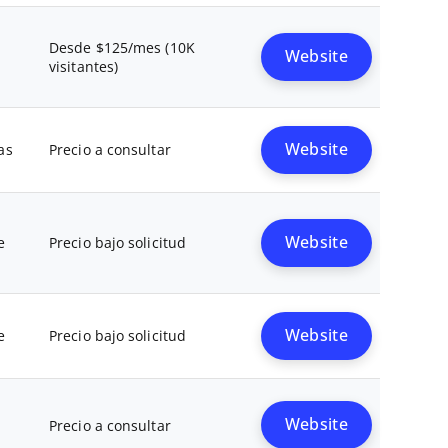
Desde $125/mes (10K
Website
visitantes)
Website
as
Precio a consultar
Website
e
Precio bajo solicitud
Website
e
Precio bajo solicitud
Website
Precio a consultar