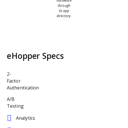
hardware
through
its app
directory.
eHopper Specs
2-
Factor
Authentication
A/B
Testing
Analytics