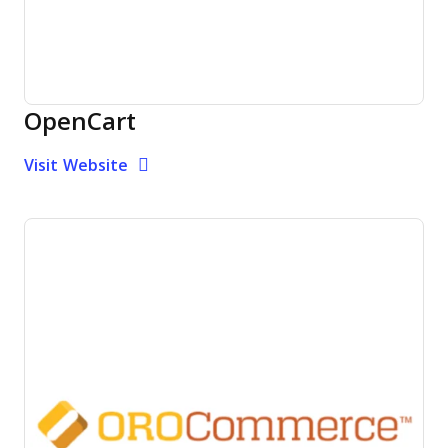
OpenCart
Opens new window
Opens New Window
Visit Website