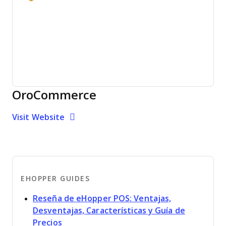
OroCommerce
Opens new window
Opens New Window
Visit Website
EHOPPER GUIDES
Reseña de eHopper POS: Ventajas,
Desventajas, Características y Guía de
Opens new window
Precios