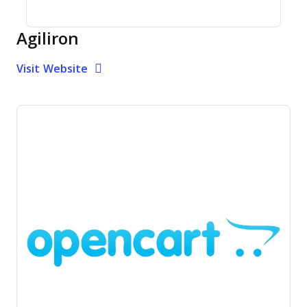
Agiliron
Opens new window
Opens New Window
Visit Website