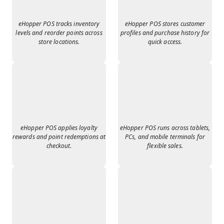
eHopper POS tracks inventory
eHopper POS stores customer
levels and reorder points across
profiles and purchase history for
store locations.
quick access.
eHopper POS applies loyalty
eHopper POS runs across tablets,
rewards and point redemptions at
PCs, and mobile terminals for
checkout.
flexible sales.