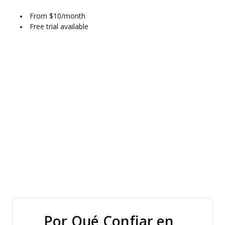
From $10/month
Free trial available
Por Qué Confiar en