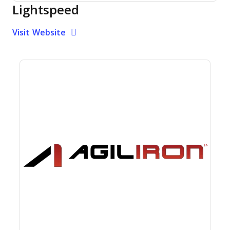
Lightspeed
Opens new window
Opens New Window
Visit Website