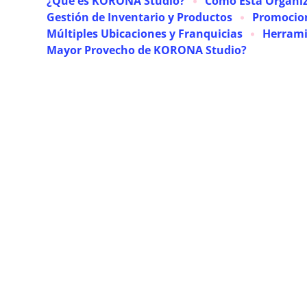
¿Qué es KORONA Studio?
Cómo Está Organi
Gestión de Inventario y Productos
Promocion
Múltiples Ubicaciones y Franquicias
Herrami
Mayor Provecho de KORONA Studio?