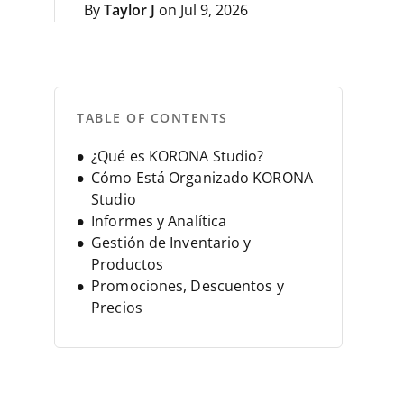
By
Taylor J
on Jul 9, 2026
TABLE OF CONTENTS
¿Qué es KORONA Studio?
Cómo Está Organizado KORONA
Studio
Informes y Analítica
Gestión de Inventario y
Productos
Promociones, Descuentos y
Precios
Herramientas para Múltiples
Ubicaciones y Franquicias
Herramientas de IA en KORONA
Studio