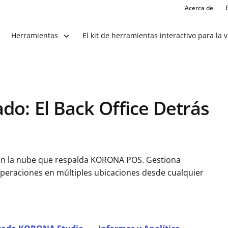
Acerca de
El kit de herramientas interactivo para la 
Herramientas
o: El Back Office Detrás
 en la nube que respalda KORONA POS. Gestiona
peraciones en múltiples ubicaciones desde cualquier