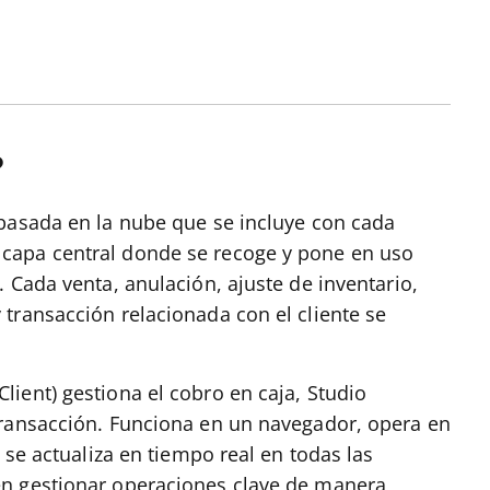
?
basada en la nube que se incluye con cada
capa central donde se recoge y pone en uso
 Cada venta, anulación, ajuste de inventario,
transacción relacionada con el cliente se
ient) gestiona el cobro en caja, Studio
transacción. Funciona en un navegador, opera en
 se actualiza en tiempo real en todas las
en gestionar operaciones clave de manera