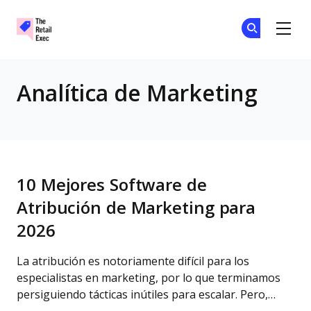
The Retail Exec
Ún
Ún
Skip to main content
Analítica de Marketing
10 Mejores Software de
Atribución de Marketing para
2026
La atribución es notoriamente difícil para los
especialistas en marketing, por lo que terminamos
persiguiendo tácticas inútiles para escalar. Pero,…