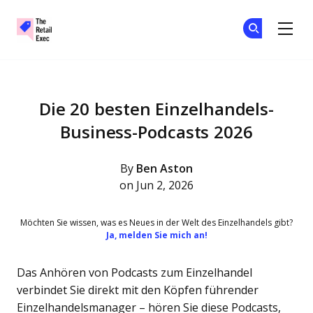
The Retail Exec
Tr
Tr
Skip to main content
Die 20 besten Einzelhandels-
Business-Podcasts 2026
By
Ben Aston
on Jun 2, 2026
Möchten Sie wissen, was es Neues in der Welt des Einzelhandels gibt?
Ja, melden Sie mich an!
Das Anhören von Podcasts zum Einzelhandel
verbindet Sie direkt mit den Köpfen führender
Einzelhandelsmanager – hören Sie diese Podcasts,