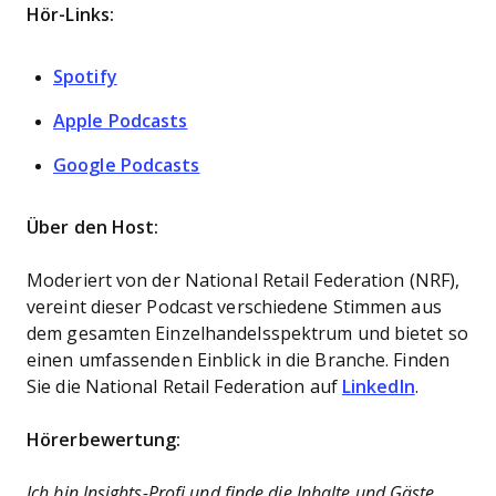
Hör-Links:
Spotify
Apple Podcasts
Google Podcasts
Über den Host:
Moderiert von der National Retail Federation (NRF),
vereint dieser Podcast verschiedene Stimmen aus
dem gesamten Einzelhandelsspektrum und bietet so
einen umfassenden Einblick in die Branche. Finden
Sie die National Retail Federation auf
LinkedIn
.
Hörerbewertung:
Ich bin Insights-Profi und finde die Inhalte und Gäste