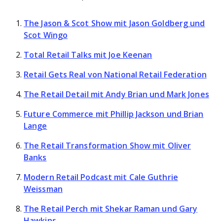
The Jason & Scot Show
mit Jason Goldberg und
Scot Wingo
Total Retail Talks
mit Joe Keenan
Retail Gets Real
von National Retail Federation
The Retail Detail
mit Andy Brian und Mark Jones
Future Commerce
mit
Phillip Jackson und Brian
Lange
The Retail Transformation Show
mit
Oliver
Banks
Modern Retail Podcast
mit
Cale Guthrie
Weissman
The Retail Perch
mit Shekar Raman und Gary
Hawkins