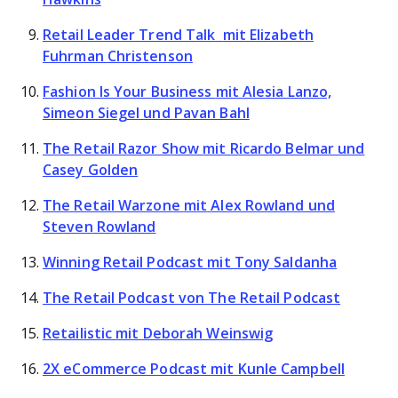
Retail Leader Trend Talk
mit Elizabeth
Fuhrman Christenson
Fashion Is Your Business
mit Alesia Lanzo,
Simeon Siegel und Pavan Bahl
The Retail Razor Show
mit Ricardo Belmar und
Casey Golden
The Retail Warzone
mit
Alex Rowland und
Steven Rowland
Winning Retail Podcast
mit Tony Saldanha
The Retail Podcast
von The Retail Podcast
Retailistic
mit Deborah Weinswig
2X eCommerce Podcast
mit Kunle Campbell