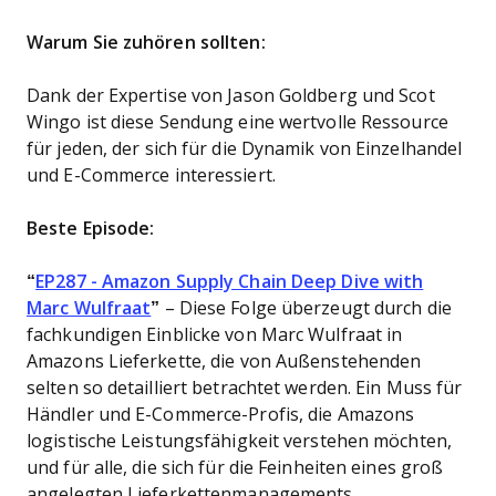
Warum Sie zuhören sollten:
Dank der Expertise von Jason Goldberg und Scot
Wingo ist diese Sendung eine wertvolle Ressource
für jeden, der sich für die Dynamik von Einzelhandel
und E-Commerce interessiert.
Beste Episode:
“
EP287 - Amazon Supply Chain Deep Dive with
Marc Wulfraat
”
– Diese Folge überzeugt durch die
fachkundigen Einblicke von Marc Wulfraat in
Amazons Lieferkette, die von Außenstehenden
selten so detailliert betrachtet werden. Ein Muss für
Händler und E-Commerce-Profis, die Amazons
logistische Leistungsfähigkeit verstehen möchten,
und für alle, die sich für die Feinheiten eines groß
angelegten Lieferkettenmanagements