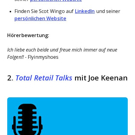
Finden Sie Scot Wingo auf
LinkedIn
und seiner
persönlichen Website
Hörerbewertung:
Ich liebe euch beide und freue mich immer auf neue
Folgen!! -
Flyinmyshoes
2.
Total Retail Talks
mit Joe Keenan