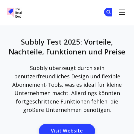
The Retail Exec
Tr
Tr
Skip to main content
Subbly Test 2025: Vorteile,
Nachteile, Funktionen und Preise
Subbly überzeugt durch sein
benutzerfreundliches Design und flexible
Abonnement-Tools, was es ideal für kleine
Unternehmen macht. Allerdings könnten
fortgeschrittene Funktionen fehlen, die
größere Unternehmen benötigen.
Opens New Window
Visit Website