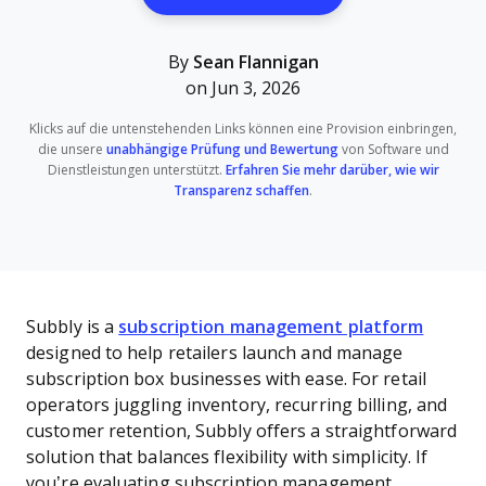
By
Sean Flannigan
on Jun 3, 2026
Klicks auf die untenstehenden Links können eine Provision einbringen,
die unsere
unabhängige Prüfung und Bewertung
von Software und
Dienstleistungen unterstützt.
Erfahren Sie mehr darüber, wie wir
Transparenz schaffen
.
Subbly is a
subscription management platform
designed to help retailers launch and manage
subscription box businesses with ease. For retail
operators juggling inventory, recurring billing, and
customer retention, Subbly offers a straightforward
solution that balances flexibility with simplicity. If
you’re evaluating subscription management