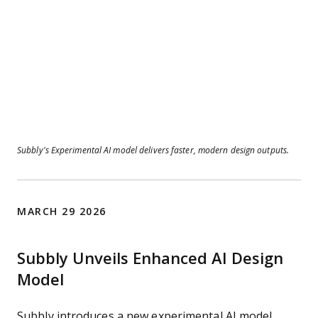
Subbly’s Experimental AI model delivers faster, modern design outputs.
MARCH 29 2026
Subbly Unveils Enhanced AI Design
Model
Subbly introduces a new experimental AI model