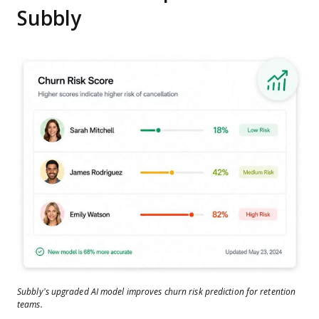
Subbly
Subbly’s upgraded AI model improves churn risk prediction for retention
teams.