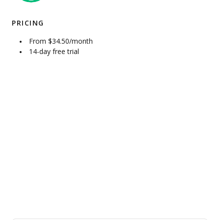
PRICING
From $34.50/month
14-day free trial