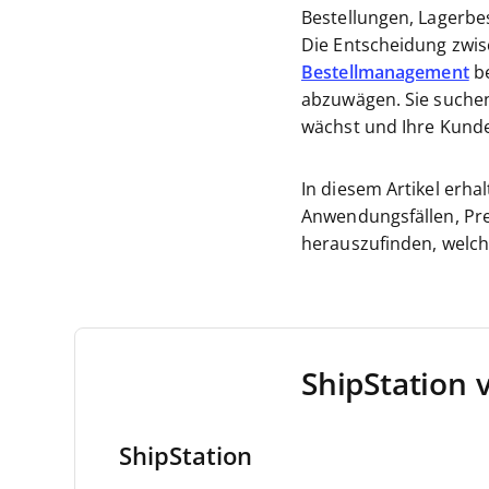
Bestellungen, Lagerbe
Die Entscheidung zwis
Bestellmanagement
be
abzuwägen. Sie suchen
wächst und Ihre Kunden
In diesem Artikel erhal
Anwendungsfällen, Prei
herauszufinden, welche
ShipStation 
ShipStation