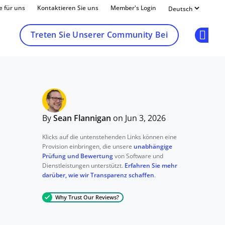
e für uns
Kontaktieren Sie uns
Member's Login
Treten Sie Unserer Community Bei
Op
By
Sean Flannigan
on Jun 3, 2026
Klicks auf die untenstehenden Links können eine
Provision einbringen, die unsere
unabhängige
Prüfung und Bewertung
von Software und
Dienstleistungen unterstützt.
Erfahren Sie mehr
darüber, wie wir Transparenz schaffen
.
Why Trust Our Reviews?