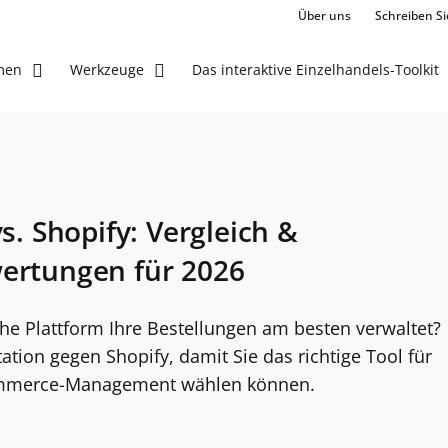
Über uns
Schreiben Si
Das interaktive Einzelhandels-Toolkit
men
Werkzeuge
s. Shopify: Vergleich &
ertungen für 2026
che Plattform Ihre Bestellungen am besten verwaltet?
tation gegen Shopify, damit Sie das richtige Tool für
ommerce-Management wählen können.