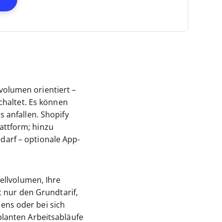
olumen orientiert –
chaltet. Es können
 anfallen. Shopify
attform; hinzu
arf – optionale App-
ellvolumen, Ihre
t nur den Grundtarif,
ens oder bei sich
planten Arbeitsabläufe