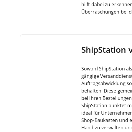
hilft dabei zu erkenn
Überraschungen bei d
ShipStation 
Sowohl ShipStation al
gängige Versanddienst
Auftragsabwicklung sow
behalten. Diese gemei
bei Ihren Bestellungen
ShipStation punktet mi
ideal für Unternehme
Shop-Baukasten und ei
Hand zu verwalten und