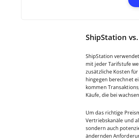
ShipStation vs
ShipStation verwendet
mit jeder Tarifstufe w
zusätzliche Kosten fü
hingegen berechnet ei
kommen Transaktionsge
Käufe, die bei wachse
Um das richtige Preism
Vertriebskanäle und al
sondern auch potenzie
ändernden Anforderung