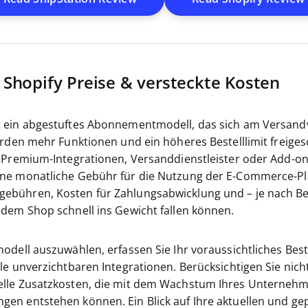
. Shopify Preise & versteckte Kosten
 ein abgestuftes Abonnementmodell, das sich am Versandv
erden mehr Funktionen und ein höheres Bestelllimit freiges
r Premium-Integrationen, Versanddienstleister oder Add-ons
ne monatliche Gebühr für die Nutzung der E-Commerce-Pl
bühren, Kosten für Zahlungsabwicklung und – je nach Bed
ndem Shop schnell ins Gewicht fallen können.
odell auszuwählen, erfassen Sie Ihr voraussichtliches Best
le unverzichtbaren Integrationen. Berücksichtigen Sie nich
lle Zusatzkosten, die mit dem Wachstum Ihres Unternehm
en entstehen können. Ein Blick auf Ihre aktuellen und ge