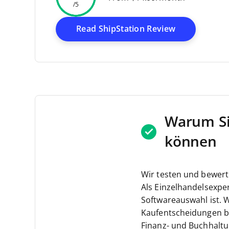
/5
Opens New 
Read ShipStation Review
Warum Si
können
Wir testen und bewert
Als Einzelhandelsexper
Softwareauswahl ist. 
Kaufentscheidungen be
Finanz- und Buchhalt