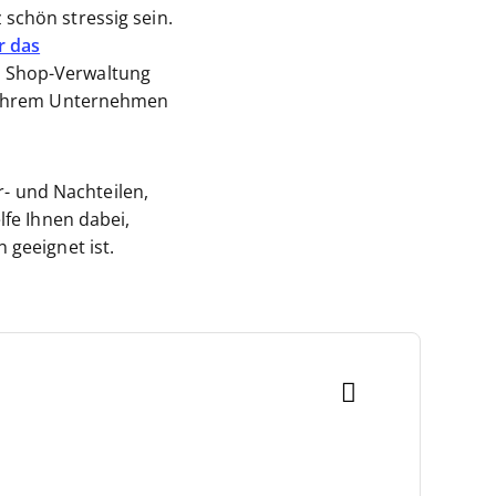
schön stressig sein.
r das
e Shop-Verwaltung
t Ihrem Unternehmen
r- und Nachteilen,
lfe Ihnen dabei,
 geeignet ist.