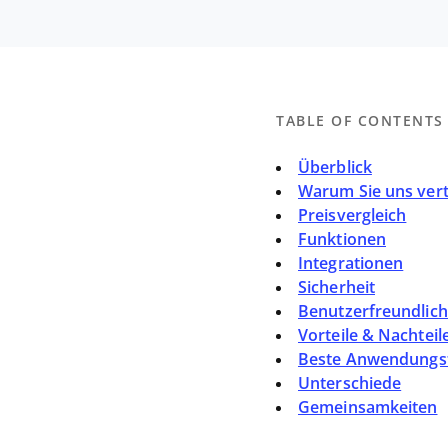
TABLE OF CONTENTS
Überblick
Warum Sie uns ver
Preisvergleich
Funktionen
Integrationen
Sicherheit
Benutzerfreundlich
Vorteile & Nachteil
Beste Anwendungsf
Unterschiede
Gemeinsamkeiten