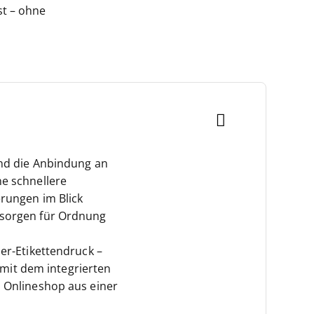
st – ohne
und die Anbindung an
ne schnellere
erungen im Blick
 sorgen für Ordnung
er-Etikettendruck –
mit dem integrierten
n Onlineshop aus einer