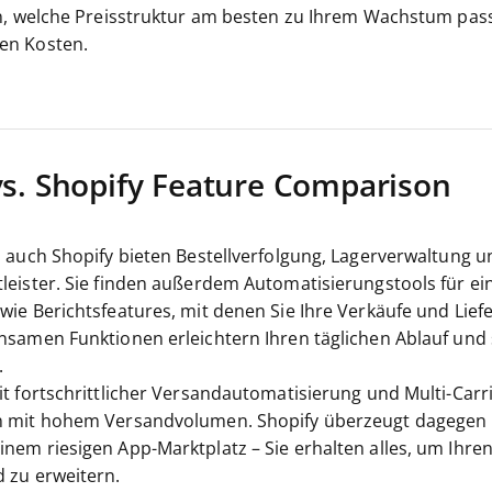
en, welche Preisstruktur am besten zu Ihrem Wachstum pas
en Kosten.
vs. Shopify Feature Comparison
s auch Shopify bieten Bestellverfolgung, Lagerverwaltung 
leister. Sie finden außerdem Automatisierungstools für ei
ie Berichtsfeatures, mit denen Sie Ihre Verkäufe und Lief
nsamen Funktionen erleichtern Ihren täglichen Ablauf und
.
t fortschrittlicher Versandautomatisierung und Multi-Carri
n mit hohem Versandvolumen. Shopify überzeugt dagegen 
nem riesigen App-Marktplatz – Sie erhalten alles, um Ihre
 zu erweitern.